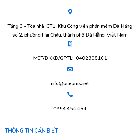
Tầng 3 - Tòa nhà ICT1, Khu Công viên phần mềm Đà Nẵng
số 2, phường Hải Châu, thành phố Đà Nẵng, Việt Nam
MST/ĐKKD/GPTL: 0402308161
info@onepms.net
0854.454.454
THÔNG TIN CẦN BIẾT