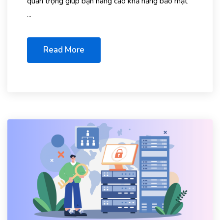
quan trọng giúp bạn nâng cao khả năng bảo mật
...
Read More