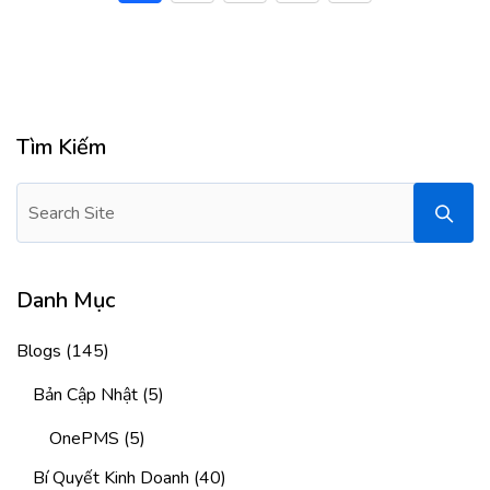
Tìm Kiếm
Danh Mục
Blogs
(145)
Bản Cập Nhật
(5)
OnePMS
(5)
Bí Quyết Kinh Doanh
(40)