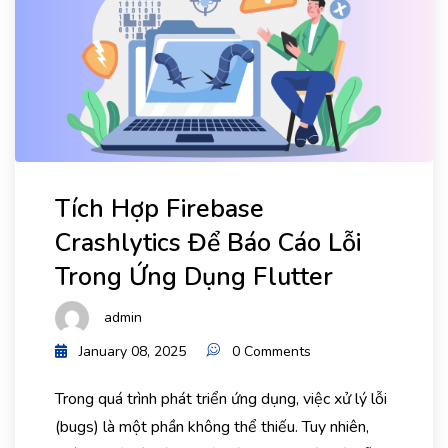
Tích Hợp Firebase
Crashlytics Để Báo Cáo Lỗi
Trong Ứng Dụng Flutter
admin
January 08, 2025
0 Comments
Trong quá trình phát triển ứng dụng, việc xử lý lỗi
(bugs) là một phần không thể thiếu. Tuy nhiên,