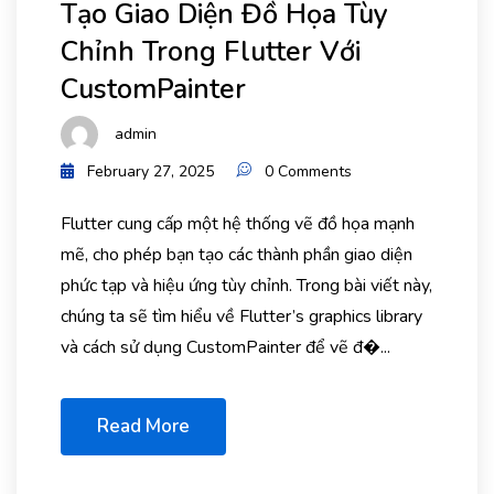
Tạo Giao Diện Đồ Họa Tùy
Chỉnh Trong Flutter Với
CustomPainter
admin
February 27, 2025
0 Comments
Flutter cung cấp một hệ thống vẽ đồ họa mạnh
mẽ, cho phép bạn tạo các thành phần giao diện
phức tạp và hiệu ứng tùy chỉnh. Trong bài viết này,
chúng ta sẽ tìm hiểu về Flutter’s graphics library
và cách sử dụng CustomPainter để vẽ đ�...
Read More