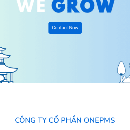
Contact Now
CÔNG TY CỔ PHẦN ONEPMS