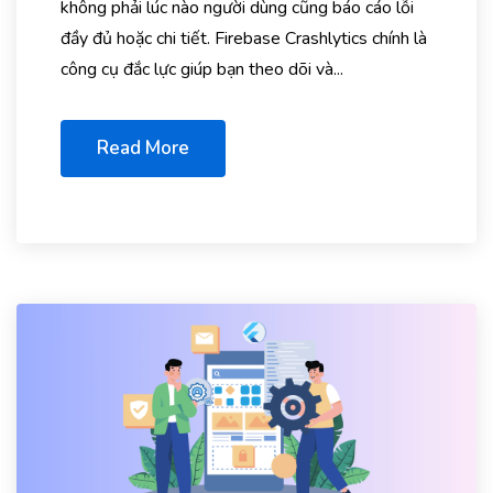
không phải lúc nào người dùng cũng báo cáo lỗi
đầy đủ hoặc chi tiết. Firebase Crashlytics chính là
công cụ đắc lực giúp bạn theo dõi và...
Read More