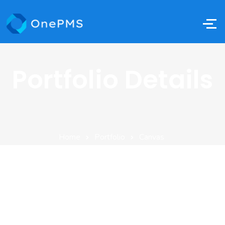
Portfolio Details
Home
Portfolio
Canvas