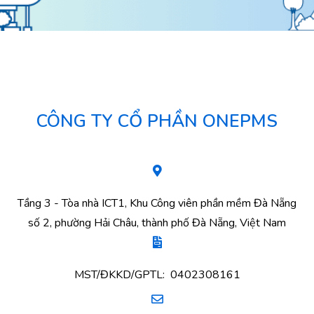
CÔNG TY CỔ PHẦN ONEPMS
Tầng 3 - Tòa nhà ICT1, Khu Công viên phần mềm Đà Nẵng
số 2, phường Hải Châu, thành phố Đà Nẵng, Việt Nam
MST/ĐKKD/GPTL: 0402308161