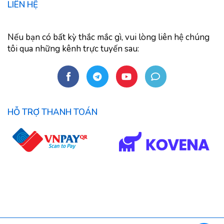
LIÊN HỆ
Nếu bạn có bất kỳ thắc mắc gì, vui lòng liên hệ chúng
tôi qua những kênh trực tuyến sau:
HỖ TRỢ THANH TOÁN