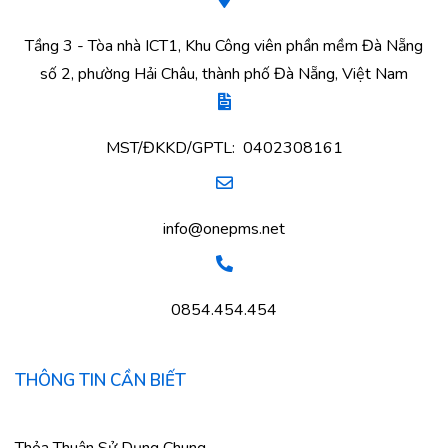
Tầng 3 - Tòa nhà ICT1, Khu Công viên phần mềm Đà Nẵng
số 2, phường Hải Châu, thành phố Đà Nẵng, Việt Nam
MST/ĐKKD/GPTL: 0402308161
info@onepms.net
0854.454.454
THÔNG TIN CẦN BIẾT
Thỏa Thuận Sử Dụng Chung