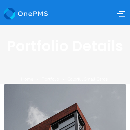
Portfolio Details
Home
Portfolio
Colorful Small Cards