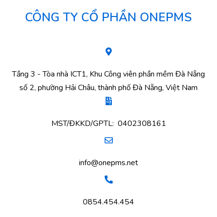
CÔNG TY CỔ PHẦN ONEPMS
Tầng 3 - Tòa nhà ICT1, Khu Công viên phần mềm Đà Nẵng
số 2, phường Hải Châu, thành phố Đà Nẵng, Việt Nam
MST/ĐKKD/GPTL: 0402308161
info@onepms.net
0854.454.454