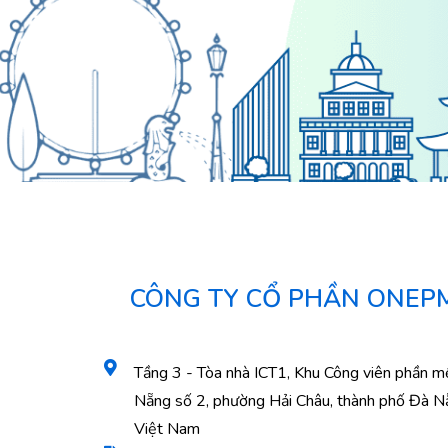
CÔNG TY CỔ PHẦN ONEP
Tầng 3 - Tòa nhà ICT1, Khu Công viên phần 
Nẵng số 2, phường Hải Châu, thành phố Đà N
Việt Nam