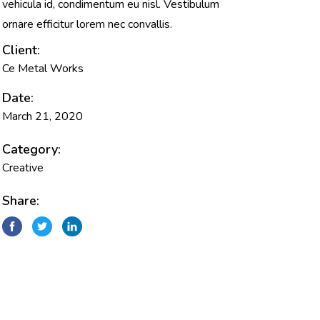
vehicula id, condimentum eu nisl. Vestibulum
ornare efficitur lorem nec convallis.
Client:
Ce Metal Works
Date:
March 21, 2020
Category:
Creative
Share: