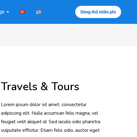
gs
Dùng thử miễn phí
Travels & Tours
Lorem ipsum dolor sit amet, consectetur
adipiscing elit. Nulla accumsan felis magna, vel
feugiat velit aliquet id. Sed iaculis odio pharetra
vulputate efficitur. Etiam felis odio, auctor eget