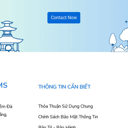
Contact Now
MS
THÔNG TIN CẦN BIẾT
Thỏa Thuận Sử Dụng Chung
mềm Đà
ẵng,
Chính Sách Bảo Mật Thông Tin
Bảo Trì - Bảo Hành