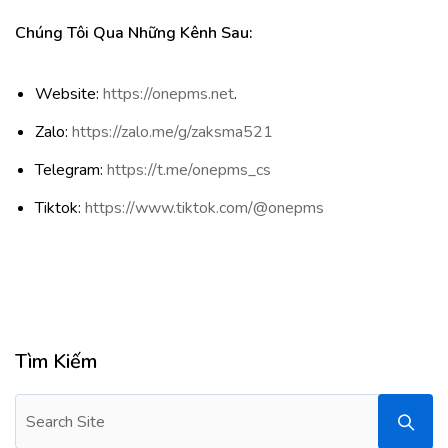
Chúng Tôi Qua Những Kênh Sau
:
Website:
https://onepms.net
.
Zalo:
https://zalo.me/g/zaksma521
Telegram:
https://t.me/onepms_cs
Tiktok:
https://www.tiktok.com/@onepms
Tìm Kiếm