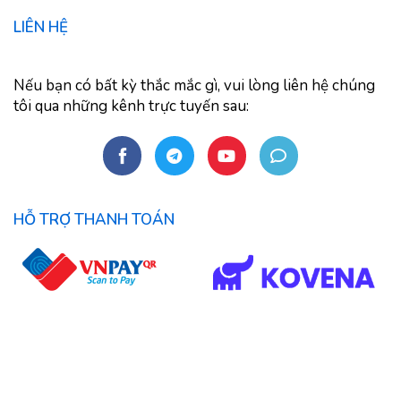
LIÊN HỆ
Nếu bạn có bất kỳ thắc mắc gì, vui lòng liên hệ chúng
tôi qua những kênh trực tuyến sau:
HỖ TRỢ THANH TOÁN