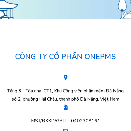
CÔNG TY CỔ PHẦN ONEPMS
Tầng 3 - Tòa nhà ICT1, Khu Công viên phần mềm Đà Nẵng
số 2, phường Hải Châu, thành phố Đà Nẵng, Việt Nam
MST/ĐKKD/GPTL: 0402308161