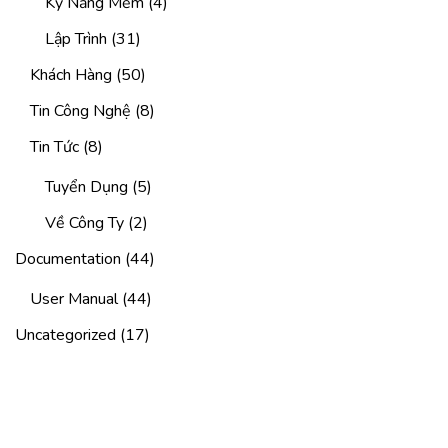
Kỹ Năng Mềm
(4)
Lập Trình
(31)
Khách Hàng
(50)
Tin Công Nghệ
(8)
Tin Tức
(8)
Tuyển Dụng
(5)
Về Công Ty
(2)
Documentation
(44)
User Manual
(44)
Uncategorized
(17)