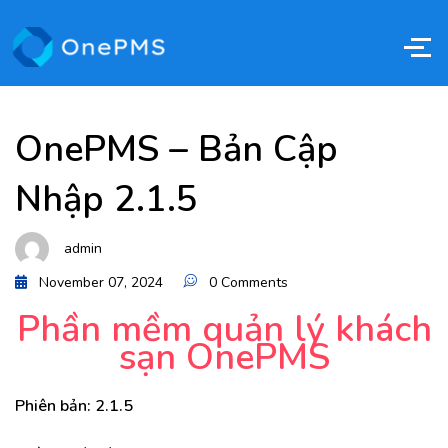
OnePMS – Bản Cập
Nhập 2.1.5
admin
November 07, 2024
0 Comments
Phần mềm quản lý khách
sạn OnePMS
Phiên bản: 2.1.5