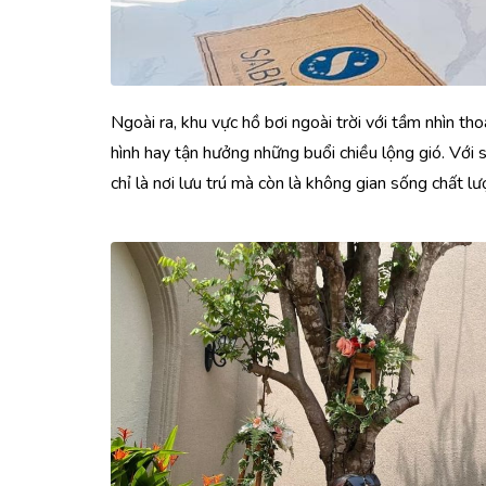
Ngoài ra, khu vực hồ bơi ngoài trời với tầm nhìn th
hình hay tận hưởng những buổi chiều lộng gió. Với 
chỉ là nơi lưu trú mà còn là không gian sống chất l