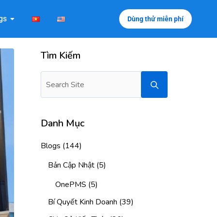
gs
Dùng thử miễn phí
Tìm Kiếm
Danh Mục
Blogs
(144)
Bản Cập Nhật
(5)
OnePMS
(5)
Bí Quyết Kinh Doanh
(39)