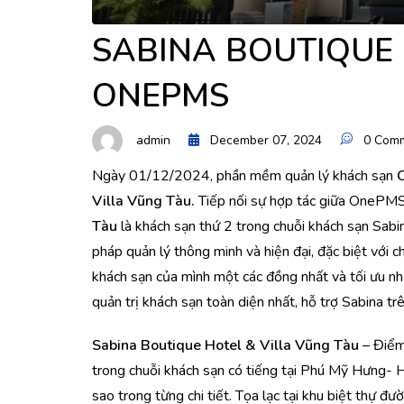
SABINA BOUTIQUE 
ONEPMS
admin
December 07, 2024
0 Com
Ngày 01/12/2024, phần mềm quản lý khách sạn
Villa Vũng Tàu.
Tiếp nối sự hợp tác giữa OnePMS
Tàu
là khách sạn thứ 2 trong chuỗi khách sạn Sab
pháp quản lý thông minh và hiện đại, đặc biệt với 
khách sạn của mình một các đồng nhất và tối ưu n
quản trị khách sạn toàn diện nhất, hỗ trợ Sabina tr
Sabina Boutique Hotel & Villa Vũng Tàu
– Điểm
trong chuỗi khách sạn có tiếng tại Phú Mỹ Hưng- 
sao trong từng chi tiết. Tọa lạc tại khu biệt thự đ