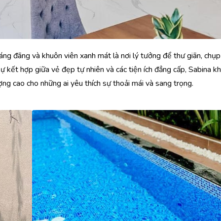
oáng đãng và khuôn viên xanh mát là nơi lý tưởng để thư giãn, chụp
sự kết hợp giữa vẻ đẹp tự nhiên và các tiện ích đẳng cấp, Sabina k
ượng cao cho những ai yêu thích sự thoải mái và sang trọng.