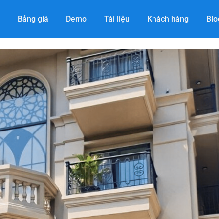
Bảng giá
Demo
Tài liệu
Khách hàng
Blo