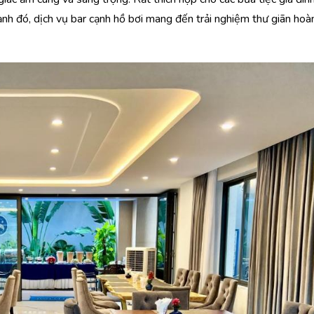
ạnh đó, dịch vụ bar cạnh hồ bơi mang đến trải nghiệm thư giãn hoà