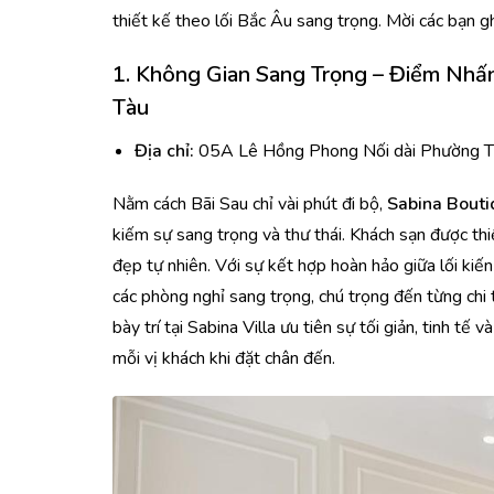
thiết kế theo lối Bắc Âu sang trọng. Mời các bạn
1. Không Gian Sang Trọng – Điểm Nhấ
Tàu
Địa chỉ:
05A Lê Hồng Phong Nối dài Phường Th
Nằm cách Bãi Sau chỉ vài phút đi bộ,
Sabina Bouti
kiếm sự sang trọng và thư thái. Khách sạn được thi
đẹp tự nhiên. Với sự kết hợp hoàn hảo giữa lối kiến
các phòng nghỉ sang trọng, chú trọng đến từng chi t
bày trí tại Sabina Villa ưu tiên sự tối giản, tinh t
mỗi vị khách khi đặt chân đến.