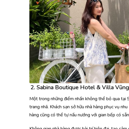
2.
Sabina Boutique Hotel & Villa
Vũng 
Một trong những điểm nhấn không thể bỏ qua tại S
trang nhã. Khách sạn sở hữu nhà hàng phục vụ nhu 
hàng cũng có thể tự nấu nướng với gian bếp có sẵn 
Không gian nhà hàng được bài trí hiện đại, tạo cảm 