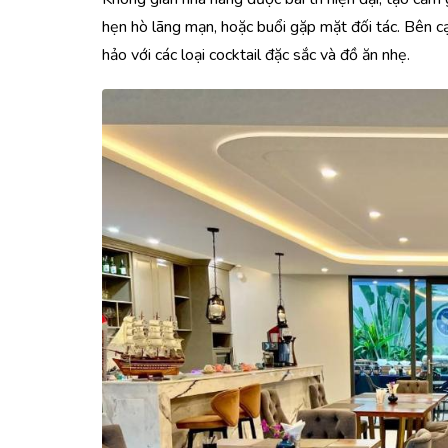
hẹn hò lãng mạn, hoặc buổi gặp mặt đối tác. Bên c
hảo với các loại cocktail đặc sắc và đồ ăn nhẹ.