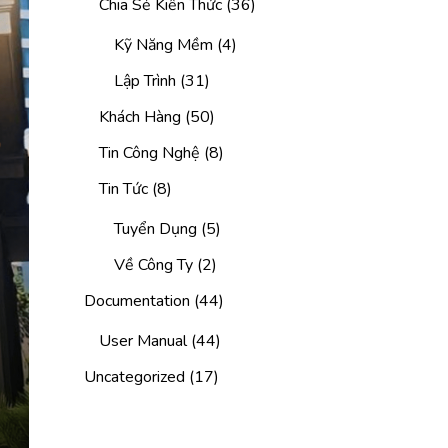
Chia Sẻ Kiến Thức
(36)
Kỹ Năng Mềm
(4)
Lập Trình
(31)
Khách Hàng
(50)
Tin Công Nghệ
(8)
Tin Tức
(8)
Tuyển Dụng
(5)
Về Công Ty
(2)
Documentation
(44)
User Manual
(44)
Uncategorized
(17)