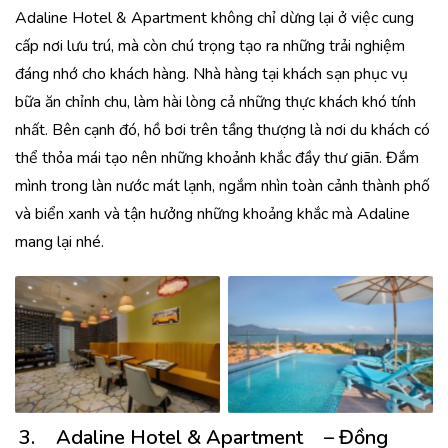
Adaline Hotel & Apartment không chỉ dừng lại ở việc cung
cấp nơi lưu trú, mà còn chú trọng tạo ra những trải nghiệm
đáng nhớ cho khách hàng. Nhà hàng tại khách sạn phục vụ
bữa ăn chỉnh chu, làm hài lòng cả những thực khách khó tính
nhất. Bên cạnh đó, hồ bơi trên tầng thượng là nơi du khách có
thể thỏa mái tạo nên những khoảnh khắc đầy thư giãn. Đắm
mình trong làn nước mát lạnh, ngắm nhìn toàn cảnh thành phố
và biển xanh và tận hưởng những khoảng khắc mà Adaline
mang lại nhé.
Tiện nghi hiện đại
Tiện nghi hiện đại
3.
Adaline Hotel & Apartment
– Đồng