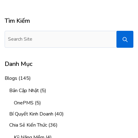
Tìm Kiếm
Danh Mục
Blogs
(145)
Bản Cập Nhật
(5)
OnePMS
(5)
Bí Quyết Kinh Doanh
(40)
Chia Sẻ Kiến Thức
(36)
Kỹ Năng Mềm
(4)