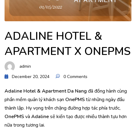
ADALINE HOTEL &
APARTMENT X ONEPMS
admin
December 20, 2024
0 Comments
Adaline Hotel & Apartment Da Nang
đã đồng hành cùng
phần mềm quản lý khách sạn
OnePMS
từ những ngày đầu
thành lập. Hy vọng trên chặng đường hợp tác phía trước,
OnePMS
và
Adaline
sẽ kiến tạo được nhiều thành tựu hơn
nữa trong tương lai.