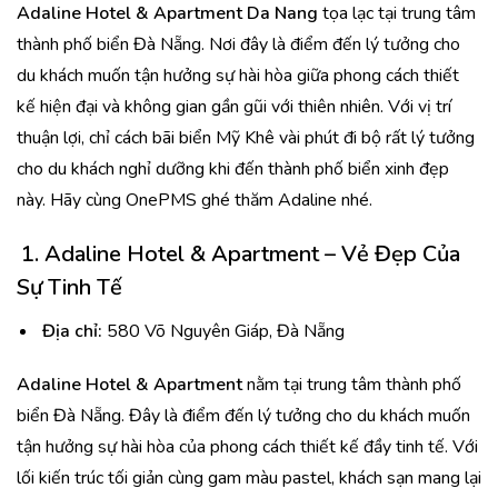
Adaline Hotel & Apartment Da Nang
tọa lạc tại trung tâm
thành phố biển Đà Nẵng. Nơi đây là điểm đến lý tưởng cho
du khách muốn tận hưởng sự hài hòa giữa phong cách thiết
kế hiện đại và không gian gần gũi với thiên nhiên. Với vị trí
thuận lợi, chỉ cách bãi biển Mỹ Khê vài phút đi bộ rất lý tưởng
cho du khách nghỉ dưỡng khi đến thành phố biển xinh đẹp
này. Hãy cùng OnePMS ghé thăm Adaline nhé.
1.
Adaline Hotel & Apartment – Vẻ Đẹp Của
Sự Tinh Tế
Địa chỉ:
580 Võ Nguyên Giáp, Đà Nẵng
Adaline Hotel & Apartment
nằm tại trung tâm thành phố
biển Đà Nẵng. Đây là điểm đến lý tưởng cho du khách muốn
tận hưởng sự hài hòa của phong cách thiết kế đầy tinh tế. Với
lối kiến trúc tối giản cùng gam màu pastel, khách sạn mang lại