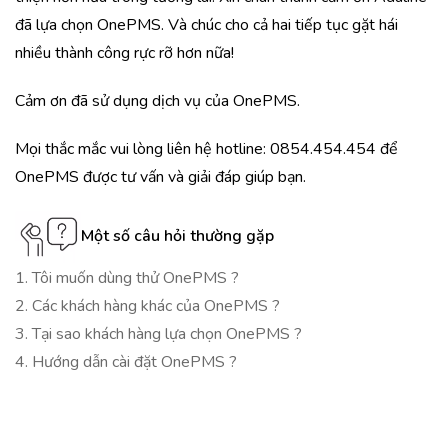
đã lựa chọn OnePMS. Và chúc cho cả hai tiếp tục gặt hái
nhiều thành công rực rỡ hơn nữa!
Cảm ơn đã sử dụng dịch vụ của OnePMS.
Mọi thắc mắc vui lòng liên hệ hotline: 0854.454.454 để
OnePMS được tư vấn và giải đáp giúp bạn.
Một số câu hỏi thường gặp
1. Tôi muốn dùng thử OnePMS ?
2. Các khách hàng khác của OnePMS ?
3. Tại sao khách hàng lựa chọn OnePMS ?
4. Hướng dẫn cài đặt OnePMS ?