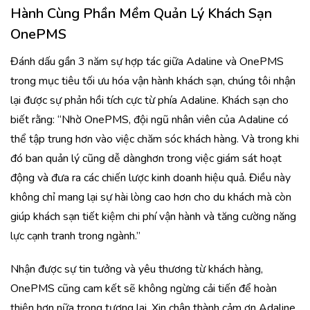
Hành Cùng Phần Mềm Quản Lý Khách Sạn
OnePMS
Đánh dấu gần 3 năm sự hợp tác giữa Adaline và OnePMS
trong mục tiêu tối ưu hóa vận hành khách sạn, chúng tôi nhận
lại được sự phản hồi tích cực từ phía Adaline. Khách sạn cho
biết rằng: “Nhờ OnePMS, đội ngũ nhân viên của Adaline có
thể tập trung hơn vào việc chăm sóc khách hàng. Và trong khi
đó ban quản lý cũng dễ dànghơn trong việc giám sát hoạt
động và đưa ra các chiến lược kinh doanh hiệu quả. Điều này
không chỉ mang lại sự hài lòng cao hơn cho du khách mà còn
giúp khách sạn tiết kiệm chi phí vận hành và tăng cường năng
lực cạnh tranh trong ngành.”
Nhận được sự tin tưởng và yêu thương từ khách hàng,
OnePMS cũng cam kết sẽ không ngừng cải tiến để hoàn
thiện hơn nữa trong tương lai. Xin chân thành cảm ơn Adaline