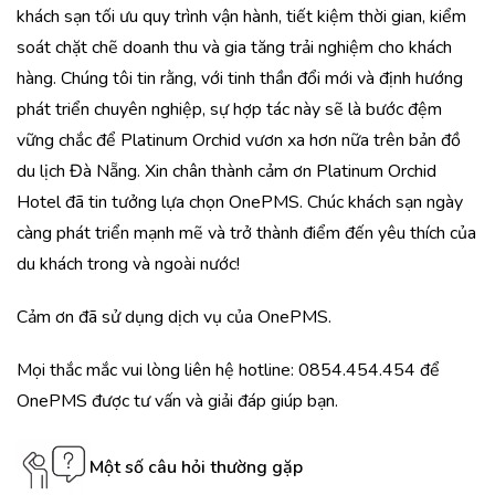
khách sạn tối ưu quy trình vận hành, tiết kiệm thời gian, kiểm
soát chặt chẽ doanh thu và gia tăng trải nghiệm cho khách
hàng. Chúng tôi tin rằng, với tinh thần đổi mới và định hướng
phát triển chuyên nghiệp, sự hợp tác này sẽ là bước đệm
vững chắc để Platinum Orchid vươn xa hơn nữa trên bản đồ
du lịch Đà Nẵng. Xin chân thành cảm ơn Platinum Orchid
Hotel đã tin tưởng lựa chọn OnePMS. Chúc khách sạn ngày
càng phát triển mạnh mẽ và trở thành điểm đến yêu thích của
du khách trong và ngoài nước!
Cảm ơn đã sử dụng dịch vụ của OnePMS.
Mọi thắc mắc vui lòng liên hệ hotline: 0854.454.454 để
OnePMS được tư vấn và giải đáp giúp bạn.
Một số câu hỏi thường gặp