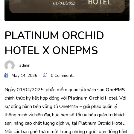
PLATINUM ORCHID
HOTEL X ONEPMS
admin
May 14, 2025
0 Comments
Ngày 01/04/2025, phần mềm quản lý khách sạn
OnePMS
chính thức ký kết hợp đồng với
Platinum Orchid Hotel
. Với
sự đồng hành bền vững từ OnePMS – giải pháp quản lý
thông minh và hiện đại, hứa hẹn sẽ tối ưu hóa quản trị khách
sạn, nâng cao chất lượng dịch vụ tại Platinum Orchid Hotel.
Mời các bạn ghé thăm một trong những người bạn đồng hành