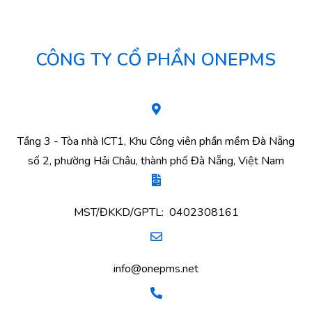
CÔNG TY CỔ PHẦN ONEPMS
Tầng 3 - Tòa nhà ICT1, Khu Công viên phần mềm Đà Nẵng
số 2, phường Hải Châu, thành phố Đà Nẵng, Việt Nam
MST/ĐKKD/GPTL: 0402308161
info@onepms.net