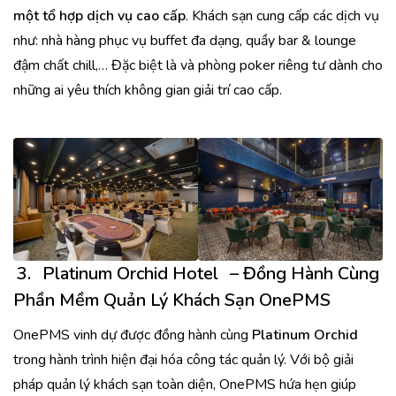
một tổ hợp dịch vụ cao cấp
. Khách sạn cung cấp các dịch vụ
như: nhà hàng phục vụ buffet đa dạng, quầy bar & lounge
đậm chất chill,… Đặc biệt là và phòng poker riêng tư dành cho
những ai yêu thích không gian giải trí cao cấp.
3.
Platinum Orchid Hotel
– Đồng Hành Cùng
Phần Mềm Quản Lý Khách Sạn OnePMS
OnePMS vinh dự được đồng hành cùng
Platinum Orchid
trong hành trình hiện đại hóa công tác quản lý. Với bộ giải
pháp quản lý khách sạn toàn diện, OnePMS hứa hẹn giúp