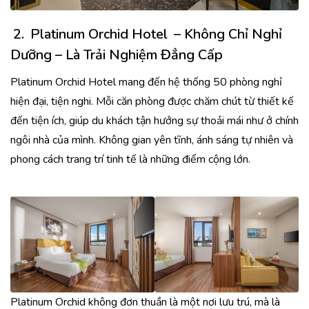
2.
Platinum Orchid Hotel
– Không Chỉ Nghỉ
Dưỡng – Là Trải Nghiệm Đẳng Cấp
Platinum Orchid Hotel mang đến hệ thống 50 phòng nghỉ
hiện đại, tiện nghi. Mỗi căn phòng được chăm chút từ thiết kế
đến tiện ích, giúp du khách tận hưởng sự thoải mái như ở chính
ngôi nhà của mình. Không gian yên tĩnh, ánh sáng tự nhiên và
phong cách trang trí tinh tế là những điểm cộng lớn.
Platinum Orchid không đơn thuần là một nơi lưu trú, mà là