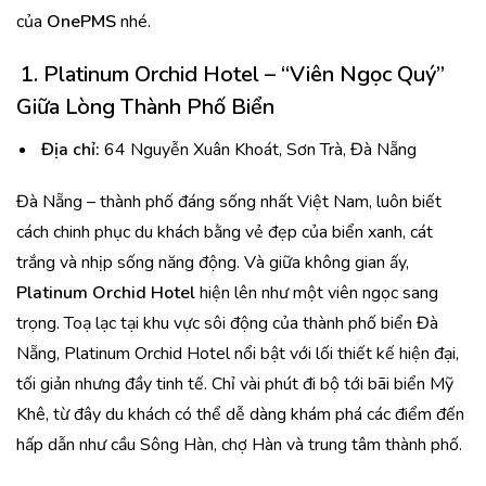
của
OnePMS
nhé.
1.
Platinum Orchid Hotel
– “Viên Ngọc Quý”
Giữa Lòng Thành Phố Biển
Địa chỉ:
64 Nguyễn Xuân Khoát, Sơn Trà, Đà Nẵng
Đà Nẵng – thành phố đáng sống nhất Việt Nam, luôn biết
cách chinh phục du khách bằng vẻ đẹp của biển xanh, cát
trắng và nhịp sống năng động. Và giữa không gian ấy,
Platinum Orchid Hotel
hiện lên như một viên ngọc sang
trọng. Toạ lạc tại khu vực sôi động của thành phố biển Đà
Nẵng, Platinum Orchid Hotel nổi bật với lối thiết kế hiện đại,
tối giản nhưng đầy tinh tế. Chỉ vài phút đi bộ tới bãi biển Mỹ
Khê, từ đây du khách có thể dễ dàng khám phá các điểm đến
hấp dẫn như cầu Sông Hàn, chợ Hàn và trung tâm thành phố.