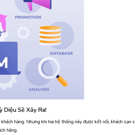
ỳ Diệu Sẽ Xảy Ra!
 khách hàng. Nhưng khi hai hệ thống này được kết nối, khách sạn 
hách hàng.