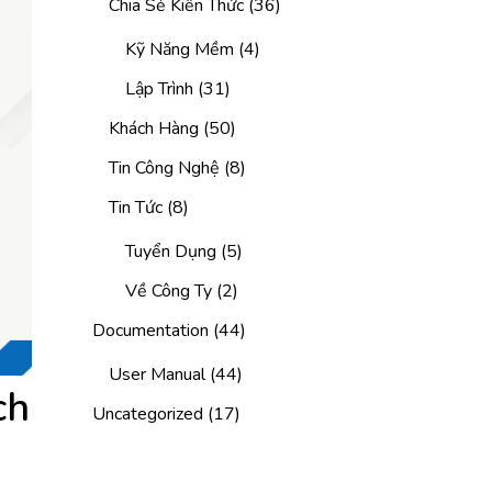
Chia Sẻ Kiến Thức
(36)
Kỹ Năng Mềm
(4)
Lập Trình
(31)
Khách Hàng
(50)
Tin Công Nghệ
(8)
Tin Tức
(8)
Tuyển Dụng
(5)
Về Công Ty
(2)
Documentation
(44)
User Manual
(44)
ch
Uncategorized
(17)