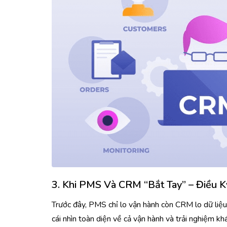
3. Khi PMS Và CRM “bắt Tay” – Điều K
Trước đây, PMS chỉ lo vận hành còn CRM lo dữ liệu
cái nhìn toàn diện về cả vận hành và trải nghiệm k