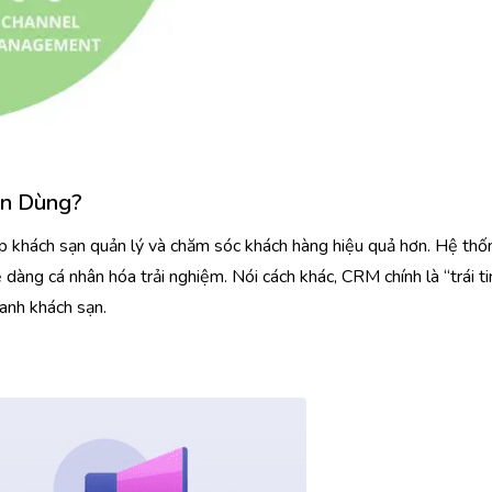
ên Dùng?
p khách sạn quản lý và chăm sóc khách hàng hiệu quả hơn. Hệ thố
ễ dàng cá nhân hóa trải nghiệm. Nói cách khác, CRM chính là “trái t
oanh khách sạn.