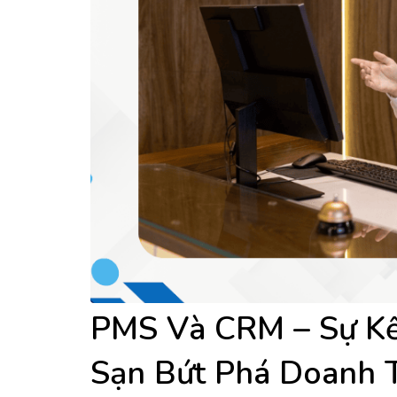
PMS Và CRM – Sự Kế
Sạn Bứt Phá Doanh 