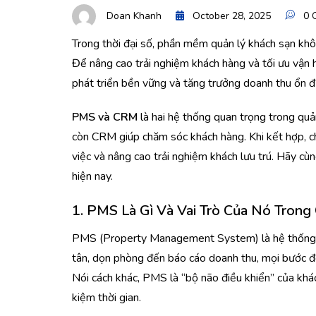
Doan Khanh
October 28, 2025
0 
Trong thời đại số, phần mềm quản lý khách sạn khô
Để nâng cao trải nghiệm khách hàng và tối ưu vận 
phát triển bền vững và tăng trưởng doanh thu ổn đ
PMS và CRM
là hai hệ thống quan trọng trong quản
còn CRM giúp chăm sóc khách hàng. Khi kết hợp, ch
việc và nâng cao trải nghiệm khách lưu trú. Hãy cù
hiện nay.
1.
PMS Là Gì Và Vai Trò Của Nó Trong
PMS (Property Management System) là hệ thống hỗ 
tân, dọn phòng đến báo cáo doanh thu, mọi bước đ
Nói cách khác, PMS là “bộ não điều khiển” của khác
kiệm thời gian.