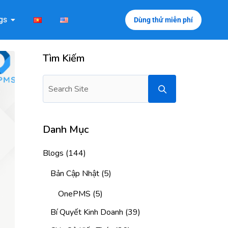
gs
Dùng thử miễn phí
Tìm Kiếm
Danh Mục
Blogs
(144)
Bản Cập Nhật
(5)
OnePMS
(5)
Bí Quyết Kinh Doanh
(39)