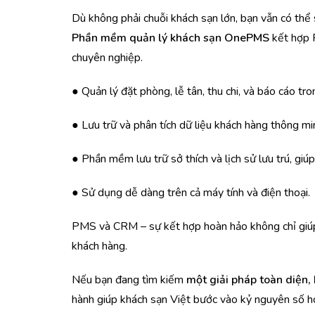
Dù không phải chuỗi khách sạn lớn, bạn vẫn có thể
Phần mềm quản lý khách sạn OnePMS
kết hợp 
chuyên nghiệp.
● Quản lý đặt phòng, lễ tân, thu chi, và báo cáo tr
● Lưu trữ và phân tích dữ liệu khách hàng thông mi
● Phần mềm lưu trữ sở thích và lịch sử lưu trú, gi
● Sử dụng dễ dàng trên cả máy tính và điện thoại.
PMS và CRM – sự kết hợp hoàn hảo
không chỉ giú
khách hàng.
Nếu bạn đang tìm kiếm
một giải pháp toàn diện,
hành giúp khách sạn Việt bước vào kỷ nguyên số h