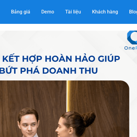
Bảng giá
Demo
Tài liệu
Khách hàng
Blo