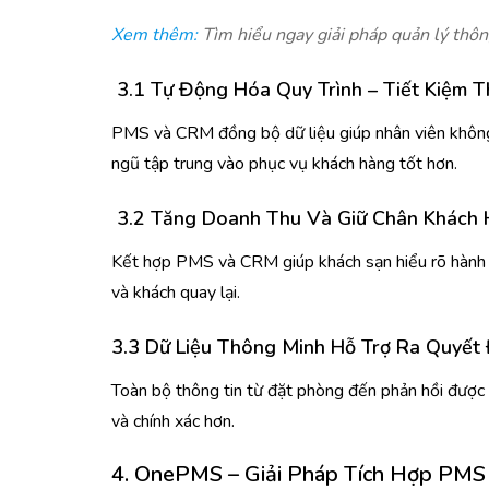
Xem thêm:
Tìm hiểu ngay giải pháp quản lý thôn
3.1 Tự Động Hóa Quy Trình – Tiết Kiệm T
PMS và CRM đồng bộ dữ liệu giúp nhân viên không cầ
ngũ tập trung vào phục vụ khách hàng tốt hơn.
3.2 Tăng Doanh Thu Và Giữ Chân Khách
Kết hợp PMS và CRM giúp khách sạn hiểu rõ hành v
và khách quay lại.
3.3
Dữ Liệu Thông Minh Hỗ Trợ Ra Quyết
Toàn bộ thông tin từ đặt phòng đến phản hồi được 
và chính xác hơn.
4. OnePMS – Giải Pháp Tích Hợp PMS