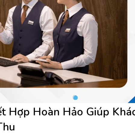
t Hợp Hoàn Hảo Giúp Khá
Thu