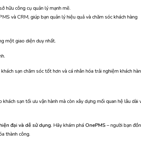
 sở hữu công cụ quản lý mạnh mẽ.
PMS và CRM, giúp bạn quản lý hiệu quả và chăm sóc khách hàng
ong một giao diện duy nhất.
nh.
úp khách sạn chăm sóc tốt hơn và cá nhân hóa trải nghiệm khách hàn
p khách sạn tối ưu vận hành mà còn xây dựng mối quan hệ lâu dài 
 hiện đại và dễ sử dụng
. Hãy khám phá
OnePMS
– người bạn đồ
óa thành công.