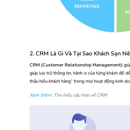
2. CRM Là Gì Và Tại Sao Khách Sạn N
CRM (Customer Relationship Management)
giú
giúp lưu trữ thông tin, hành vi của từng khách để d
thấu hiểu khách hàng”
trong mọi hoạt động kinh d
Xem thêm:
Tìm hiểu sâu hơn về CRM