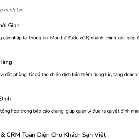
g minh tại.
hời Gian
n nhập lại thông tin. Mọi thứ được xử lý nhanh, chính xác, giúp 
 Hàng
i đặt phòng, từ đó tạo chiến dịch bán thêm đúng lúc, tăng doanh 
 Định
tổng hợp trong báo cáo chung, giúp quản lý đưa ra quyết định nha
 & CRM Toàn Diện Cho Khách Sạn Việt