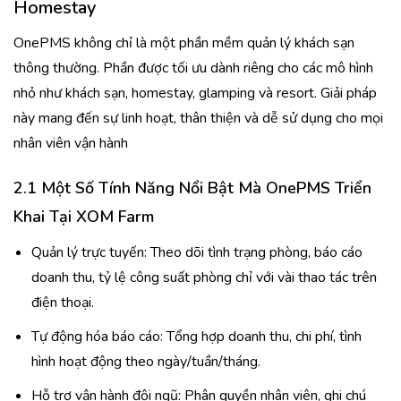
Homestay
OnePMS không chỉ là một phần mềm quản lý khách sạn
thông thường. Phần được tối ưu dành riêng cho các mô hình
nhỏ như khách sạn, homestay, glamping và resort. Giải pháp
này mang đến sự linh hoạt, thân thiện và dễ sử dụng cho mọi
nhân viên vận hành
2.1 Một Số Tính Năng Nổi Bật Mà OnePMS Triển
Khai Tại XOM Farm
Quản lý trực tuyến: Theo dõi tình trạng phòng, báo cáo
doanh thu, tỷ lệ công suất phòng chỉ với vài thao tác trên
điện thoại.
Tự động hóa báo cáo: Tổng hợp doanh thu, chi phí, tình
hình hoạt động theo ngày/tuần/tháng.
Hỗ trợ vận hành đội ngũ: Phân quyền nhân viên, ghi chú