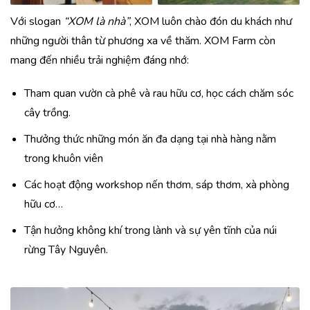
Với slogan
“XOM là nhà”
, XOM luôn chào đón du khách như
những người thân từ phương xa về thăm. XOM Farm còn
mang đến nhiều trải nghiệm đáng nhớ:
Tham quan vườn cà phê và rau hữu cơ, học cách chăm sóc
cây trồng.
Thưởng thức những món ăn đa dạng tại nhà hàng nằm
trong khuôn viên
Các hoạt động workshop nến thơm, sáp thơm, xà phòng
hữu cơ…
Tận hưởng không khí trong lành và sự yên tĩnh của núi
rừng Tây Nguyên.