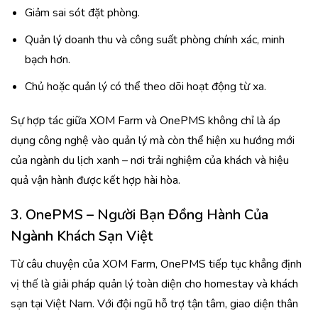
Giảm sai sót đặt phòng.
Quản lý doanh thu và công suất phòng chính xác, minh
bạch hơn.
Chủ hoặc quản lý có thể theo dõi hoạt động từ xa.
Sự hợp tác giữa XOM Farm và OnePMS không chỉ là áp
dụng công nghệ vào quản lý mà còn thể hiện xu hướng mới
của ngành du lịch xanh – nơi trải nghiệm của khách và hiệu
quả vận hành được kết hợp hài hòa.
3.
OnePMS – Người Bạn Đồng Hành Của
Ngành Khách Sạn Việt
Từ câu chuyện của XOM Farm, OnePMS tiếp tục khẳng định
vị thế là giải pháp quản lý toàn diện cho homestay và khách
sạn tại Việt Nam. Với đội ngũ hỗ trợ tận tâm, giao diện thân