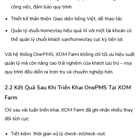
công việc, đảm bảo quy trình.
Thiết kế thân thiện: Giao diện tiếng Việt, dễ thao tác
Quản lý chuỗi homestay hiệu quả: hỉ với một tài khoản có
thể quản lý chuỗi khách sạn/homestay cực kỳ tiện lợi.
Với hệ thống OnePMS, XOM Farm không chỉ tối ưu hiệu suất
quản lý mà còn nâng cao trải nghiệm của khách lưu trú – mọi
quy trình đều diễn ra trơn tru và chuyên nghiệp hơn.
2.2 Kết Quả Sau Khi Triển Khai OnePMS Tại XOM
Farm
Chỉ sau vài tuần triển khai, XOM Farm đã ghi nhận nhiều thay
đổi tích cực:
Tiết kiệm thời gian xử lý check-in/check-out.