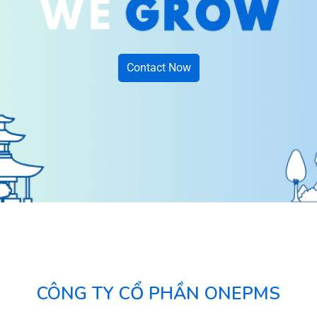
Contact Now
CÔNG TY CỔ PHẦN ONEPMS