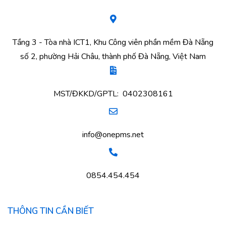
Tầng 3 - Tòa nhà ICT1, Khu Công viên phần mềm Đà Nẵng
số 2, phường Hải Châu, thành phố Đà Nẵng, Việt Nam
MST/ĐKKD/GPTL: 0402308161
info@onepms.net
0854.454.454
THÔNG TIN CẦN BIẾT