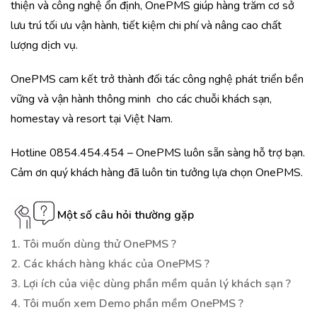
thiện và công nghệ ổn định, OnePMS giúp hàng trăm cơ sở
lưu trú tối ưu vận hành, tiết kiệm chi phí và nâng cao chất
lượng dịch vụ.
OnePMS cam kết trở thành đối tác công nghệ phát triển bền
vững và vận hành thông minh cho các chuỗi khách sạn,
homestay và resort tại Việt Nam.
Hotline 0854.454.454 – OnePMS luôn sẵn sàng hỗ trợ bạn.
Cảm ơn quý khách hàng đã luôn tin tưởng lựa chọn OnePMS.
Một số câu hỏi thường gặp
1. Tôi muốn dùng thử OnePMS ?
2. Các khách hàng khác của OnePMS ?
3. Lợi ích của việc dùng phần mềm quản lý khách sạn ?
4. Tôi muốn xem Demo phần mềm OnePMS ?