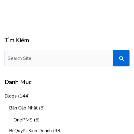
Tìm Kiếm
Danh Mục
Blogs
(144)
Bản Cập Nhật
(5)
OnePMS
(5)
Bí Quyết Kinh Doanh
(39)