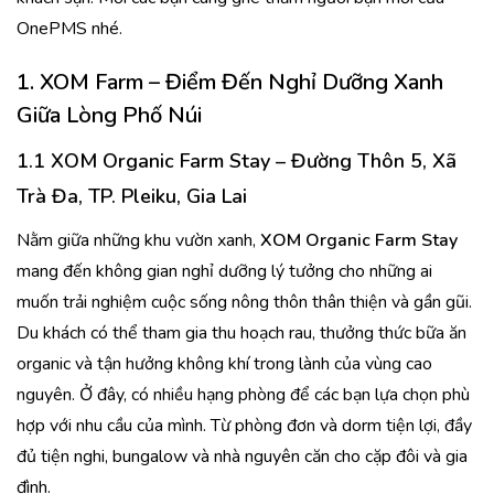
OnePMS nhé.
1.
XOM Farm – Điểm Đến Nghỉ Dưỡng Xanh
Giữa Lòng Phố Núi
1.1 XOM Organic Farm Stay
– Đường Thôn 5, Xã
Trà Đa, TP. Pleiku, Gia Lai
Nằm giữa những khu vườn xanh,
XOM Organic Farm Stay
mang đến không gian nghỉ dưỡng lý tưởng cho những ai
muốn trải nghiệm cuộc sống nông thôn thân thiện và gần gũi.
Du khách có thể tham gia thu hoạch rau, thưởng thức bữa ăn
organic và tận hưởng không khí trong lành của vùng cao
nguyên. Ở đây, có nhiều hạng phòng để các bạn lựa chọn phù
hợp với nhu cầu của mình. Từ phòng đơn và dorm tiện lợi, đầy
đủ tiện nghi, bungalow và nhà nguyên căn cho cặp đôi và gia
đình.