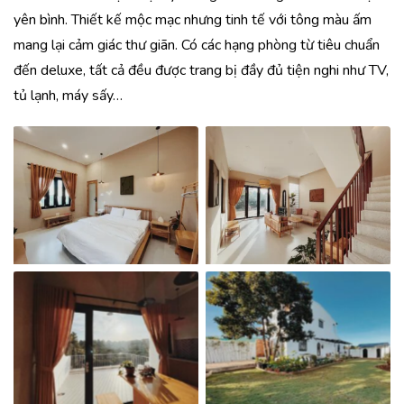
yên bình. Thiết kế mộc mạc nhưng tinh tế với tông màu ấm
mang lại cảm giác thư giãn. Có các hạng phòng từ tiêu chuẩn
đến deluxe, tất cả đều được trang bị đầy đủ tiện nghi như TV,
tủ lạnh, máy sấy…
No Caption
No Caption
No Caption
No Caption