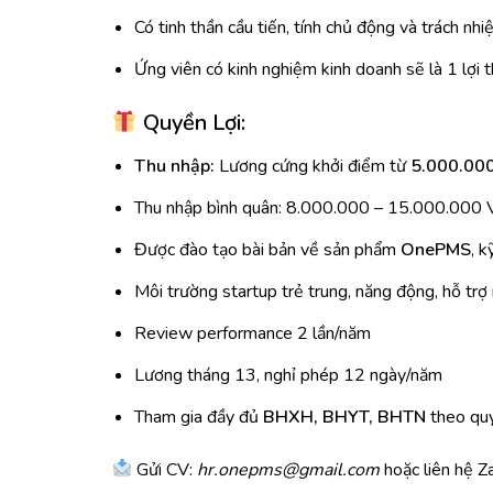
Có tinh thần cầu tiến, tính chủ động và trách nhi
Ứng viên có kinh nghiệm kinh doanh sẽ là 1 lợi t
Quyền Lợi:
Thu nhập:
Lương cứng khởi điểm từ
5.000.000
Thu nhập bình quân: 8.000.000 – 15.000.000
Được đào tạo bài bản về sản phẩm
OnePMS
, k
Môi trường startup trẻ trung, năng động, hỗ trợ 
Review performance 2 lần/năm
Lương tháng 13, nghỉ phép 12 ngày/năm
Tham gia đầy đủ
BHXH, BHYT, BHTN
theo quy
Gửi CV:
hr.onepms@gmail.com
hoặc liên hệ Z