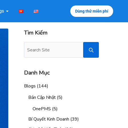
gs
Dùng thử miễn phí
Tìm Kiếm
Danh Mục
Blogs
(144)
Bản Cập Nhật
(5)
OnePMS
(5)
Bí Quyết Kinh Doanh
(39)