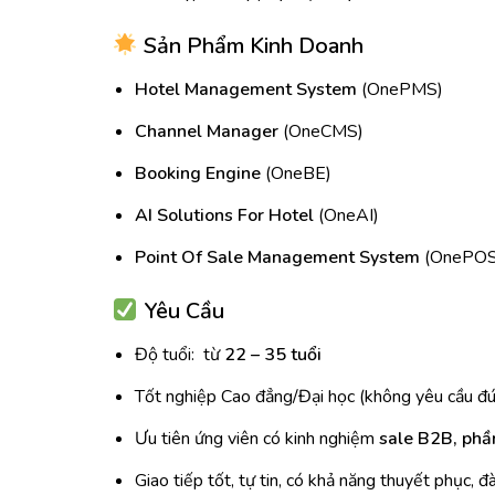
Sản Phẩm Kinh Doanh
Hotel Management System
(OnePMS)
Channel Manager
(OneCMS)
Booking Engine
(OneBE)
AI Solutions For Hotel
(OneAI)
Point Of Sale Management System
(OnePOS)
Yêu Cầu
Độ tuổi: từ
22 – 35 tuổi
Tốt nghiệp Cao đẳng/Đại học (không yêu cầu đ
Ưu tiên ứng viên có kinh nghiệm
sale B2B, phầ
Giao tiếp tốt, tự tin, có khả năng thuyết phục, 