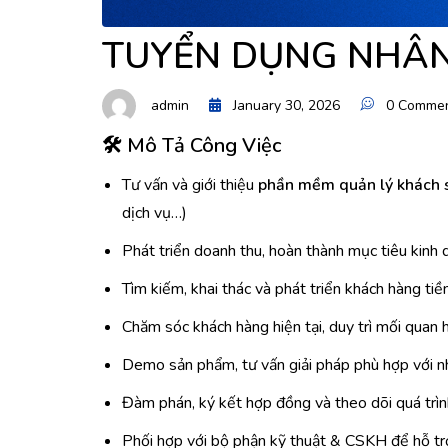
TUYỂN DỤNG NHÂN
admin
January 30, 2026
0 Comme
🛠 Mô Tả Công Việc
Tư vấn và giới thiệu
phần mềm quản lý khách
dịch vụ…)
Phát triển doanh thu, hoàn thành mục tiêu kinh
Tìm kiếm, khai thác và phát triển khách hàng tiềm
Chăm sóc khách hàng hiện tại, duy trì mối quan 
Demo sản phẩm, tư vấn giải pháp phù hợp với n
Đàm phán, ký kết hợp đồng và theo dõi quá trình
Phối hợp với bộ phận kỹ thuật & CSKH để hỗ tr