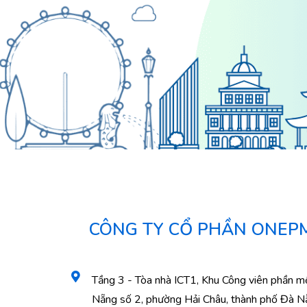
CÔNG TY CỔ PHẦN ONEP
Tầng 3 - Tòa nhà ICT1, Khu Công viên phần 
Nẵng số 2, phường Hải Châu, thành phố Đà N