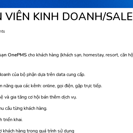
 VIÊN KINH DOANH/SALE
nts
 sạn OnePMS
cho khách hàng (khách sạn, homestay, resort, căn h
 doanh của bộ phận dựa trên data cung cấp.
 năng qua các kênh: online, gọi điện, gặp trực tiếp.
hệ và gia tăng cơ hội bán thêm dịch vụ.
hu cầu từng khách hàng.
 triển khai.
ợ khách hàng trong quá trình sử dụng