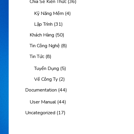
Chia Sẻ Kiến Thức
(36)
Kỹ Năng Mềm
(4)
Lập Trình
(31)
Khách Hàng
(50)
Tin Công Nghệ
(8)
Tin Tức
(8)
Tuyển Dụng
(5)
Về Công Ty
(2)
Documentation
(44)
User Manual
(44)
Uncategorized
(17)