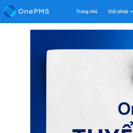
Trang chủ
Giải pháp