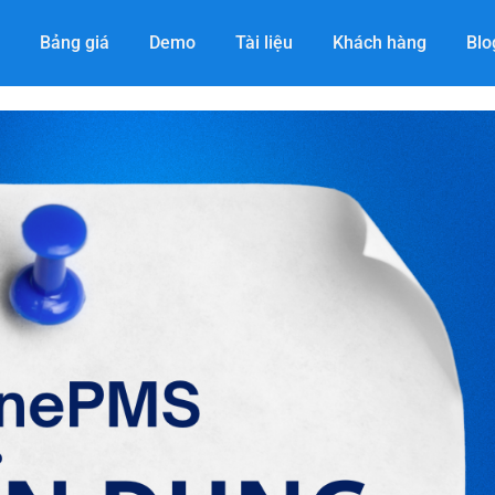
Bảng giá
Demo
Tài liệu
Khách hàng
Blo