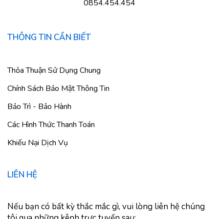
0854.454.454
THÔNG TIN CẦN BIẾT
Thỏa Thuận Sử Dụng Chung
Chính Sách Bảo Mật Thông Tin
Bảo Trì - Bảo Hành
Các Hình Thức Thanh Toán
Khiếu Nại Dịch Vụ
LIÊN HỆ
Nếu bạn có bất kỳ thắc mắc gì, vui lòng liên hệ chúng
tôi qua những kênh trực tuyến sau: