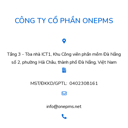
CÔNG TY CỔ PHẦN ONEPMS
Tầng 3 - Tòa nhà ICT1, Khu Công viên phần mềm Đà Nẵng
số 2, phường Hải Châu, thành phố Đà Nẵng, Việt Nam
MST/ĐKKD/GPTL: 0402308161
info@onepms.net