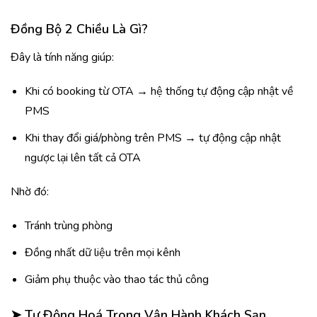
Đồng Bộ 2 Chiều Là Gì?
Đây là tính năng giúp:
Khi có booking từ OTA → hệ thống tự động cập nhật về
PMS
Khi thay đổi giá/phòng trên PMS → tự động cập nhật
ngược lại lên tất cả OTA
Nhờ đó:
Tránh trùng phòng
Đồng nhất dữ liệu trên mọi kênh
Giảm phụ thuộc vào thao tác thủ công
➤
Tự Động Hoá Trong Vận Hành Khách Sạn