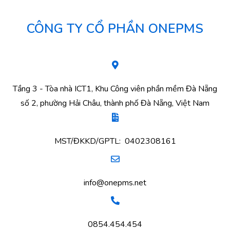
CÔNG TY CỔ PHẦN ONEPMS
Tầng 3 - Tòa nhà ICT1, Khu Công viên phần mềm Đà Nẵng
số 2, phường Hải Châu, thành phố Đà Nẵng, Việt Nam
MST/ĐKKD/GPTL: 0402308161
info@onepms.net
0854.454.454