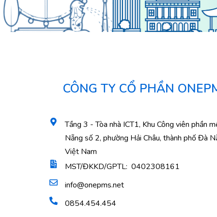
CÔNG TY CỔ PHẦN ONEP
Tầng 3 - Tòa nhà ICT1, Khu Công viên phần 
Nẵng số 2, phường Hải Châu, thành phố Đà N
Việt Nam
MST/ĐKKD/GPTL: 0402308161
info@onepms.net
0854.454.454