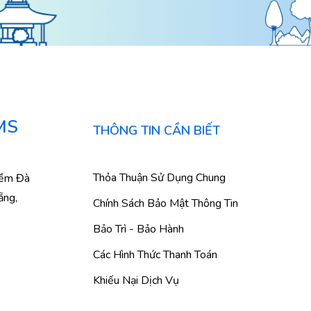
MS
THÔNG TIN CẦN BIẾT
Thỏa Thuận Sử Dụng Chung
mềm Đà
ẵng,
Chính Sách Bảo Mật Thông Tin
Bảo Trì - Bảo Hành
Các Hình Thức Thanh Toán
Khiếu Nại Dịch Vụ