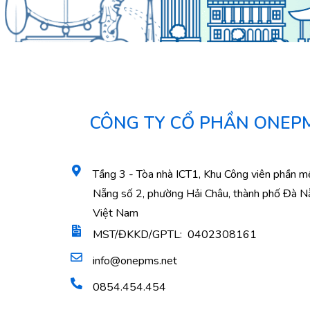
CÔNG TY CỔ PHẦN ONEP
Tầng 3 - Tòa nhà ICT1, Khu Công viên phần 
Nẵng số 2, phường Hải Châu, thành phố Đà N
Việt Nam
MST/ĐKKD/GPTL: 0402308161
info@onepms.net
0854.454.454