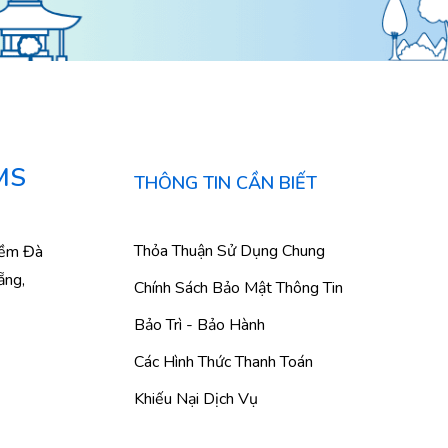
MS
THÔNG TIN CẦN BIẾT
Thỏa Thuận Sử Dụng Chung
mềm Đà
ẵng,
Chính Sách Bảo Mật Thông Tin
Bảo Trì - Bảo Hành
Các Hình Thức Thanh Toán
Khiếu Nại Dịch Vụ