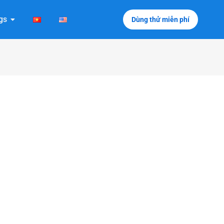
gs
Dùng thử miễn phí