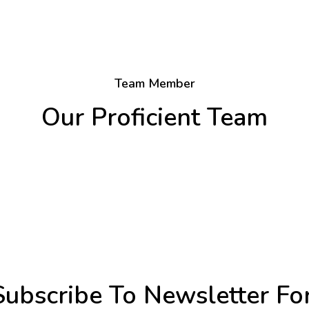
Team Member
Our Proficient Team
Subscribe To Newsletter Fo