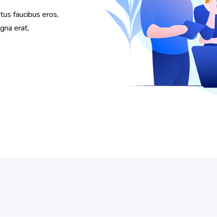
etus faucibus eros,
gna erat,