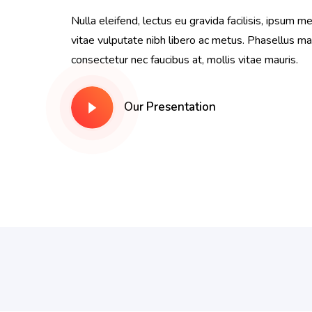
Nulla eleifend, lectus eu gravida facilisis, ipsum m
vitae vulputate nibh libero ac metus. Phasellus ma
consectetur nec faucibus at, mollis vitae mauris.
Our Presentation