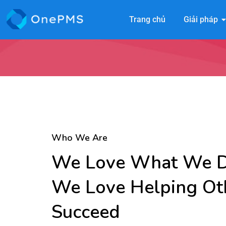
Trang chủ
Giải pháp
Who We Are
We Love What We 
We Love Helping Ot
Succeed