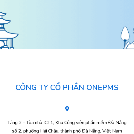
CÔNG TY CỔ PHẦN ONEPMS
Tầng 3 - Tòa nhà ICT1, Khu Công viên phần mềm Đà Nẵng
số 2, phường Hải Châu, thành phố Đà Nẵng, Việt Nam