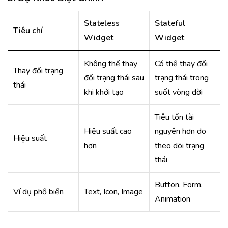
Stateless
Stateful
Tiêu chí
Widget
Widget
Không thể thay
Có thể thay đổi
Thay đổi trạng
đổi trạng thái sau
trạng thái trong
thái
khi khởi tạo
suốt vòng đời
Tiêu tốn tài
Hiệu suất cao
nguyên hơn do
Hiệu suất
hơn
theo dõi trạng
thái
Button, Form,
Ví dụ phổ biến
Text, Icon, Image
Animation