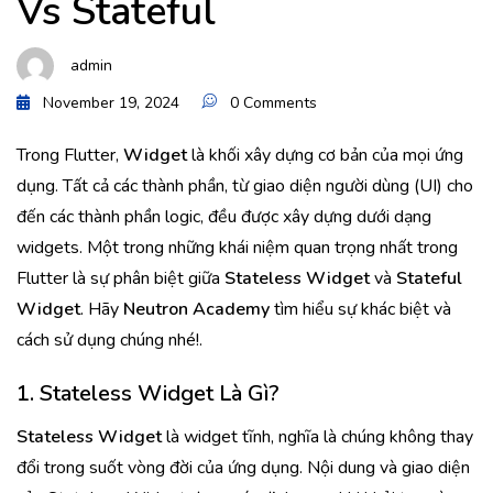
Vs Stateful
admin
November 19, 2024
0 Comments
Trong Flutter,
Widget
là khối xây dựng cơ bản của mọi ứng
dụng. Tất cả các thành phần, từ giao diện người dùng (UI) cho
đến các thành phần logic, đều được xây dựng dưới dạng
widgets. Một trong những khái niệm quan trọng nhất trong
Flutter là sự phân biệt giữa
Stateless Widget
và
Stateful
Widget
. Hãy
Neutron Academy
tìm hiểu sự khác biệt và
cách sử dụng chúng nhé!.
1. Stateless Widget Là Gì?
Stateless Widget
là widget tĩnh, nghĩa là chúng không thay
đổi trong suốt vòng đời của ứng dụng. Nội dung và giao diện