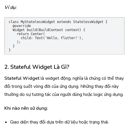
Ví dụ:
class MyStatelessWidget extends StatelessWidget {

  @override

  Widget build(BuildContext context) {

    return Center(

      child: Text('Hello, Flutter!'),

    );

  }

}
2. Stateful Widget Là Gì?
Stateful Widget
là widget động, nghĩa là chúng có thể thay
đổi trong suốt vòng đời của ứng dụng. Những thay đổi này
thường do sự tương tác của người dùng hoặc logic ứng dụng.
Khi nào nên sử dụng:
Giao diện thay đổi dựa trên dữ liệu hoặc trạng thái.