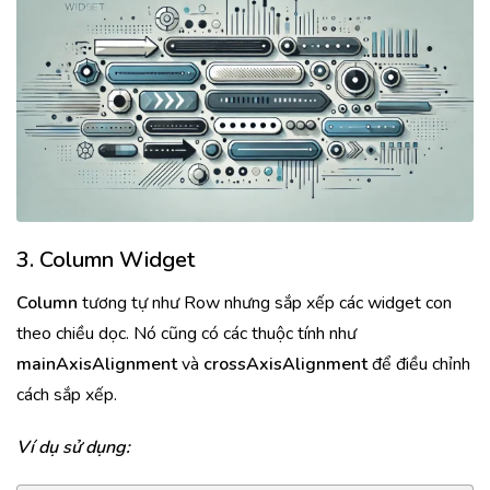
3. Column Widget
Column
tương tự như Row nhưng sắp xếp các widget con
theo chiều dọc. Nó cũng có các thuộc tính như
mainAxisAlignment
và
crossAxisAlignment
để điều chỉnh
cách sắp xếp.
Ví dụ sử dụng: