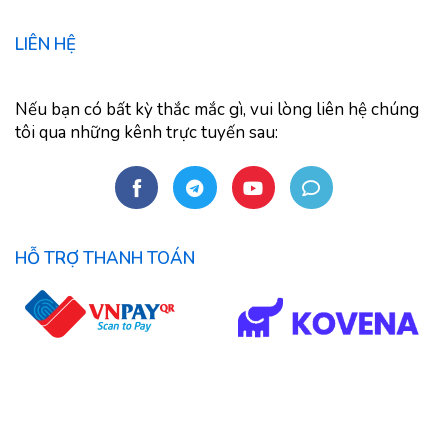
LIÊN HỆ
Nếu bạn có bất kỳ thắc mắc gì, vui lòng liên hệ chúng
tôi qua những kênh trực tuyến sau:
HỖ TRỢ THANH TOÁN