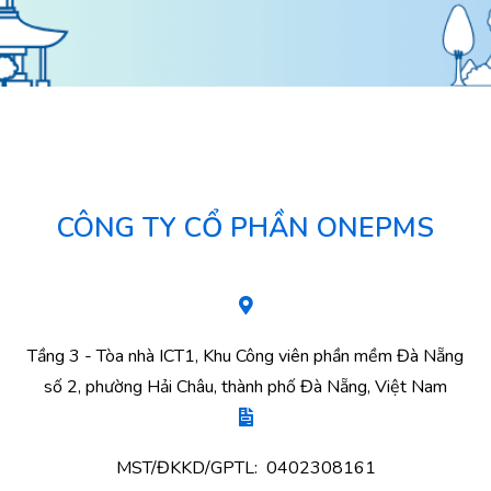
CÔNG TY CỔ PHẦN ONEPMS
Tầng 3 - Tòa nhà ICT1, Khu Công viên phần mềm Đà Nẵng
số 2, phường Hải Châu, thành phố Đà Nẵng, Việt Nam
MST/ĐKKD/GPTL: 0402308161