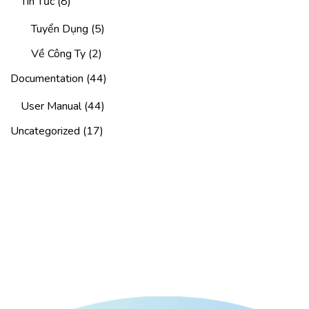
Tin Tức
(8)
Tuyển Dụng
(5)
Về Công Ty
(2)
Documentation
(44)
User Manual
(44)
Uncategorized
(17)