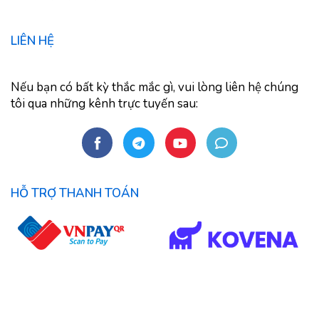
LIÊN HỆ
Nếu bạn có bất kỳ thắc mắc gì, vui lòng liên hệ chúng
tôi qua những kênh trực tuyến sau:
HỖ TRỢ THANH TOÁN