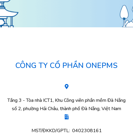
CÔNG TY CỔ PHẦN ONEPMS
Tầng 3 - Tòa nhà ICT1, Khu Công viên phần mềm Đà Nẵng
số 2, phường Hải Châu, thành phố Đà Nẵng, Việt Nam
MST/ĐKKD/GPTL: 0402308161