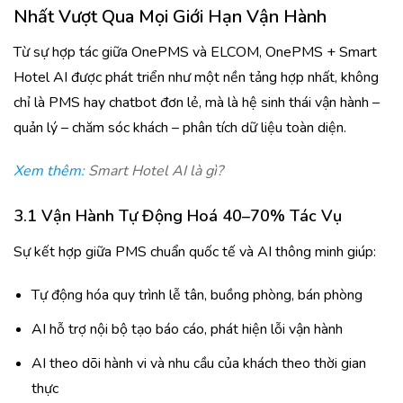
Nhất Vượt Qua Mọi Giới Hạn Vận Hành
Từ sự hợp tác giữa OnePMS và ELCOM, OnePMS + Smart
Hotel AI được phát triển như một nền tảng hợp nhất, không
chỉ là PMS hay chatbot đơn lẻ, mà là hệ sinh thái vận hành –
quản lý – chăm sóc khách – phân tích dữ liệu toàn diện.
Xem thêm:
Smart Hotel AI là gì?
3.1 Vận Hành Tự Động Hoá 40–70% Tác Vụ
Sự kết hợp giữa PMS chuẩn quốc tế và AI thông minh giúp:
Tự động hóa quy trình lễ tân, buồng phòng, bán phòng
AI hỗ trợ nội bộ tạo báo cáo, phát hiện lỗi vận hành
AI theo dõi hành vi và nhu cầu của khách theo thời gian
thực