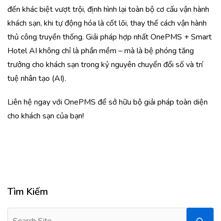
đến khác biệt vượt trội, định hình lại toàn bộ cơ cấu vận hành
khách sạn, khi tự động hóa là cốt lõi, thay thế cách vận hành
thủ công truyền thống. Giải pháp hợp nhất OnePMS + Smart
Hotel AI không chỉ là phần mềm – mà là bệ phóng tăng
trưởng cho khách sạn trong kỷ nguyên chuyển đổi số và trí
tuệ nhân tạo (AI).
Liên hệ ngay với OnePMS để sở hữu bộ giải pháp toàn diện
cho khách sạn của bạn!
Tìm Kiếm