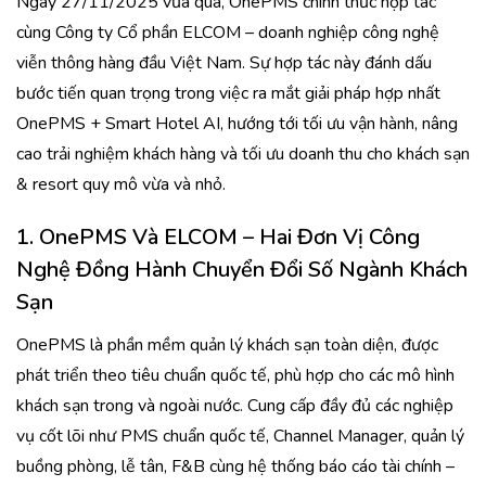
Ngày 27/11/2025 vừa qua, OnePMS chính thức hợp tác
cùng Công ty Cổ phần ELCOM – doanh nghiệp công nghệ
viễn thông hàng đầu Việt Nam. Sự hợp tác này đánh dấu
bước tiến quan trọng trong việc ra mắt giải pháp hợp nhất
OnePMS + Smart Hotel AI, hướng tới tối ưu vận hành, nâng
cao trải nghiệm khách hàng và tối ưu doanh thu cho khách sạn
& resort quy mô vừa và nhỏ.
1.
OnePMS Và ELCOM – Hai Đơn Vị Công
Nghệ Đồng Hành Chuyển Đổi Số Ngành Khách
Sạn
OnePMS là phần mềm quản lý khách sạn toàn diện, được
phát triển theo tiêu chuẩn quốc tế, phù hợp cho các mô hình
khách sạn trong và ngoài nước. Cung cấp đầy đủ các nghiệp
vụ cốt lõi như PMS chuẩn quốc tế, Channel Manager, quản lý
buồng phòng, lễ tân, F&B cùng hệ thống báo cáo tài chính –