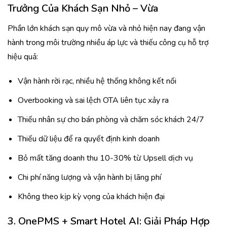
Trưởng Của Khách Sạn Nhỏ – Vừa
Phần lớn khách sạn quy mô vừa và nhỏ hiện nay đang vận
hành trong môi trường nhiều áp lực và thiếu công cụ hỗ trợ
hiệu quả:
Vận hành rời rạc, nhiều hệ thống không kết nối
Overbooking và sai lệch OTA liên tục xảy ra
Thiếu nhân sự cho bán phòng và chăm sóc khách 24/7
Thiếu dữ liệu để ra quyết định kinh doanh
Bỏ mất tăng doanh thu 10-30% từ Upsell dịch vụ
Chi phí năng lượng và vận hành bị lãng phí
Không theo kịp kỳ vọng của khách hiện đại
3.
OnePMS + Smart Hotel AI: Giải Pháp Hợp