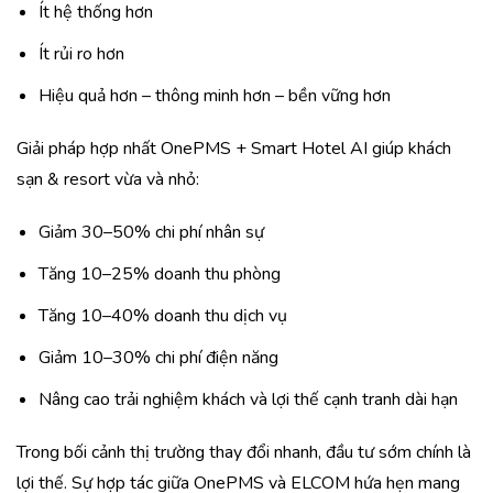
Ít hệ thống hơn
Ít rủi ro hơn
Hiệu quả hơn – thông minh hơn – bền vững hơn
Giải pháp hợp nhất OnePMS + Smart Hotel AI giúp khách
sạn & resort vừa và nhỏ:
Giảm 30–50% chi phí nhân sự
Tăng 10–25% doanh thu phòng
Tăng 10–40% doanh thu dịch vụ
Giảm 10–30% chi phí điện năng
Nâng cao trải nghiệm khách và lợi thế cạnh tranh dài hạn
Trong bối cảnh thị trường thay đổi nhanh, đầu tư sớm chính là
lợi thế. Sự hợp tác giữa OnePMS và ELCOM hứa hẹn mang