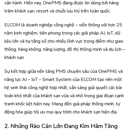
vận hành. Hiện nay, OnePMS đang được tin dùng bởi hàng
trăm khách sạn, resort và chuỗi lưu trú trên toàn quốc.
ELCOM là doanh nghiệp công nghệ – viễn thông với hơn 25
năm kinh nghiệm, tiên phong trong các giải pháp AI, IoT, dữ
liệu lớn và hạ tầng số cho nhiều lĩnh vực trọng điểm như giao
thông, hàng không, năng lượng, đô thị thông minh và du lịch –
khách sạn.
Sự kết hợp giữa nền tảng PMS chuyên sâu của OnePMS và
năng lực AI – IoT – Smart System của ELCOM tạo nên một
hệ sinh thái công nghệ hợp nhất, sẵn sàng giải quyết các bài
toán khó nhất của khách sạn vừa và nhỏ trong giai đoạn cạnh
tranh khốc liệt hiện nay. Mang đến giải pháp thông minh, tự
động hóa giúp tối ưu mọi quy trình cho khách sạn hiện đại.
2.
Những Rào Cản Lớn Đang Kìm Hãm Tăng