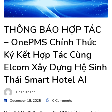
THÔNG BÁO HỢP TÁC
– OnePMS Chính Thức
Ký Kết Hợp Tác Cùng
Elcom Xây Dựng Hệ Sinh
Thái Smart Hotel AI
Doan Khanh
December 18, 2025
0 Comments