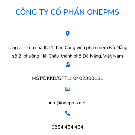
CÔNG TY CỔ PHẦN ONEPMS
Tầng 3 - Tòa nhà ICT1, Khu Công viên phần mềm Đà Nẵng
số 2, phường Hải Châu, thành phố Đà Nẵng, Việt Nam
MST/ĐKKD/GPTL: 0402308161
info@onepms.net
0854.454.454