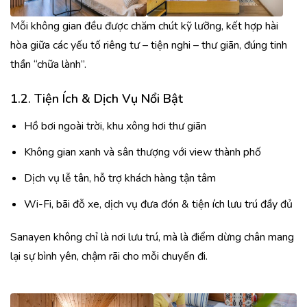
Mỗi không gian đều được chăm chút kỹ lưỡng, kết hợp hài
hòa giữa các yếu tố riêng tư – tiện nghi – thư giãn, đúng tinh
thần “chữa lành”.
1.2. Tiện Ích & Dịch Vụ Nổi Bật
Hồ bơi ngoài trời, khu xông hơi thư giãn
Không gian xanh và sân thượng với view thành phố
Dịch vụ lễ tân, hỗ trợ khách hàng tận tâm
Wi-Fi, bãi đỗ xe, dịch vụ đưa đón & tiện ích lưu trú đầy đủ
Sanayen không chỉ là nơi lưu trú, mà là điểm dừng chân mang
lại sự bình yên, chậm rãi cho mỗi chuyến đi.