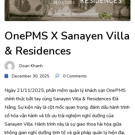
OnePMS X Sanayen Villa
& Residences
Doan Khanh
December 30, 2025
0 Comments
Ngày 21/11/2025, phần mềm quản lý khách sạn OnePMS
chính thức bắt tay cùng Sanayen Villa & Residences Đà
Nẵng. Sự kiện này là cột mốc quan trọng, đánh dấu hành trình
số hóa vận hành và tối ưu trải nghiệm nghỉ dưỡng của
Sanayen Villa. Hành trình này là sự giao thoa hài hòa giữa
không gian nghỉ dưỡng tinh tế và giải pháp quản lý hiện đại,