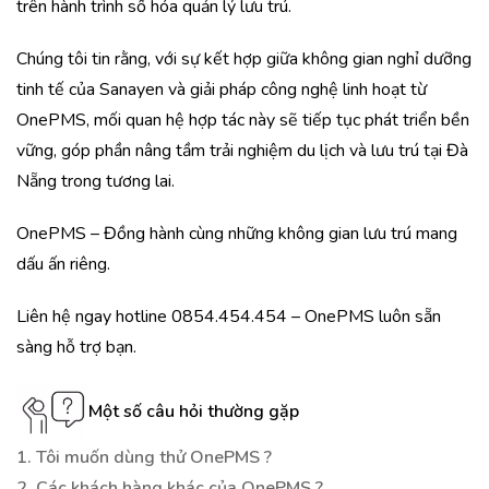
trên hành trình số hóa quản lý lưu trú.
Chúng tôi tin rằng, với sự kết hợp giữa không gian nghỉ dưỡng
tinh tế của Sanayen và giải pháp công nghệ linh hoạt từ
OnePMS, mối quan hệ hợp tác này sẽ tiếp tục phát triển bền
vững, góp phần nâng tầm trải nghiệm du lịch và lưu trú tại Đà
Nẵng trong tương lai.
OnePMS – Đồng hành cùng những không gian lưu trú mang
dấu ấn riêng.
Liên hệ ngay hotline 0854.454.454 – OnePMS luôn sẵn
sàng hỗ trợ bạn.
Một số câu hỏi thường gặp
1. Tôi muốn dùng thử OnePMS ?
2. Các khách hàng khác của OnePMS ?