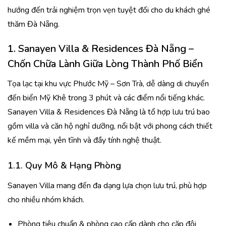
hướng đến trải nghiệm trọn vẹn tuyệt đối cho du khách ghé
thăm Đà Nẵng.
1.
Sanayen Villa & Residences Đà Nẵng –
Chốn Chữa Lành Giữa Lòng Thành Phố Biển
Tọa lạc tại khu vực Phước Mỹ – Sơn Trà, dễ dàng di chuyển
đến biển Mỹ Khê trong 3 phút và các điểm nổi tiếng khác.
Sanayen Villa & Residences Đà Nẵng là tổ hợp lưu trú bao
gồm villa và căn hộ nghỉ dưỡng, nổi bật với phong cách thiết
kế mềm mại, yên tĩnh và đầy tính nghệ thuật.
1.1. Quy Mô & Hạng Phòng
Sanayen Villa mang đến đa dạng lựa chọn lưu trú, phù hợp
cho nhiều nhóm khách.
Phòng tiêu chuẩn & phòng cao cấp dành cho cặp đôi