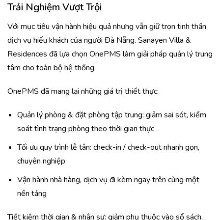
Trải Nghiệm Vượt Trội
Với mục tiêu vận hành hiệu quả nhưng vẫn giữ trọn tinh thần
dịch vụ hiếu khách của người Đà Nẵng. Sanayen Villa &
Residences đã lựa chọn OnePMS làm giải pháp quản lý trung
tâm cho toàn bộ hệ thống.
OnePMS đã mang lại những giá trị thiết thực:
Quản lý phòng & đặt phòng tập trung: giảm sai sót, kiểm
soát tình trạng phòng theo thời gian thực
Tối ưu quy trình lễ tân: check-in / check-out nhanh gọn,
chuyên nghiệp
Vận hành nhà hàng, dịch vụ đi kèm ngay trên cùng một
nền tảng
Tiết kiệm thời gian & nhân sự: giảm phụ thuộc vào sổ sách,