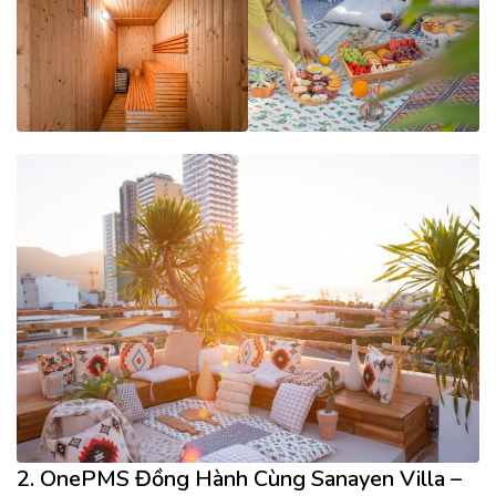
2. OnePMS Đồng Hành Cùng Sanayen Villa –