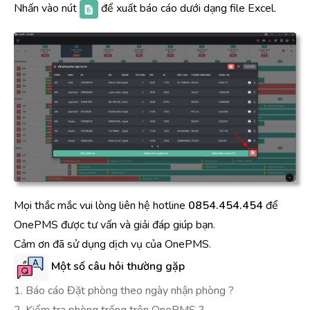
Nhấn vào nút
để xuất báo cáo dưới dạng file Excel.
Mọi thắc mắc vui lòng liên hệ hotline
0854.454.454
để
OnePMS được tư vấn và giải đáp giúp bạn.
Cảm ơn đã sử dụng dịch vụ của OnePMS.
Một số câu hỏi thường gặp
1. Báo cáo Đặt phòng theo ngày nhận phòng ?