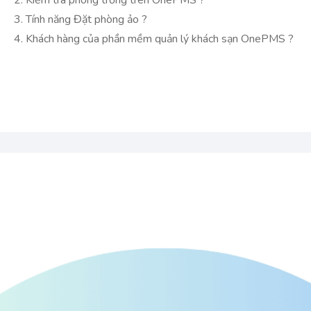
2. Kiểm tra phòng trống trên OnePMS ?
3. Tính năng Đặt phòng ảo ?
4. Khách hàng của phần mềm quản lý khách sạn OnePMS ?