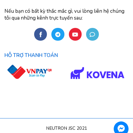
Nếu bạn có bất kỳ thắc mắc gì, vui lòng liên hệ chúng
tôi qua những kênh trực tuyến sau:
HỖ TRỢ THANH TOÁN
NEUTRON JSC 2021