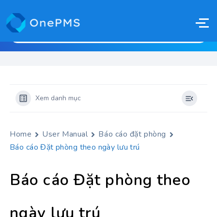
Xem danh mục
Home
User Manual
Báo cáo đặt phòng
Báo cáo Đặt phòng theo ngày lưu trú
Báo cáo Đặt phòng theo
ngày lưu trú