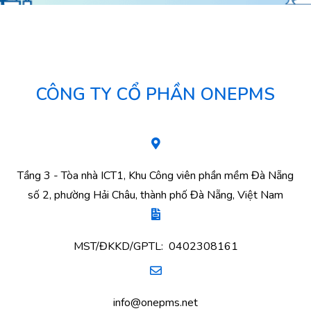
CÔNG TY CỔ PHẦN ONEPMS
Tầng 3 - Tòa nhà ICT1, Khu Công viên phần mềm Đà Nẵng
số 2, phường Hải Châu, thành phố Đà Nẵng, Việt Nam
MST/ĐKKD/GPTL: 0402308161
info@onepms.net