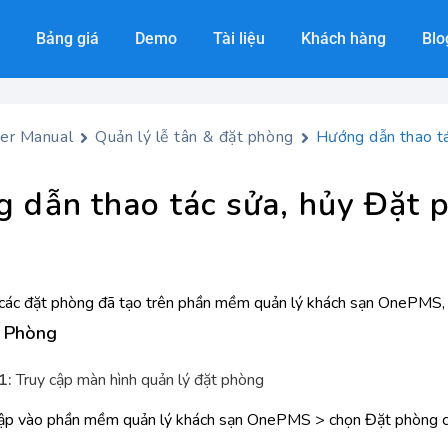
Bảng giá
Demo
Tài liệu
Khách hàng
Blo
er Manual
Quản lý lễ tân & đặt phòng
Hướng dẫn thao tá
 dẫn thao tác sửa, hủy Đặt 
các đặt phòng đã tạo trên phần mềm quản lý khách sạn OnePMS, b
t Phòng
1:
Truy cập màn hình quản lý đặt phòng
ập vào phần mềm quản lý khách sạn OnePMS > chọn Đặt phòng c