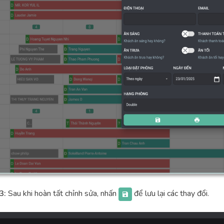
3:
Sau khi hoàn tất chỉnh sửa, nhấn
để lưu lại các thay đổi.