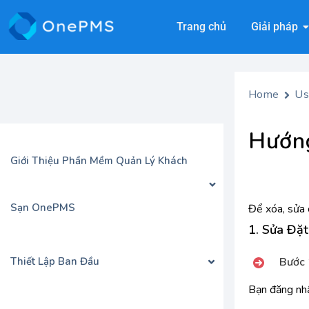
Trang chủ
Giải pháp
Home
Us
Hướng
Giới Thiệu Phần Mềm Quản Lý Khách
Sạn OnePMS
Để xóa, sửa 
1. Sửa Đặ
Bước 
Thiết Lập Ban Đầu
Bạn đăng nh