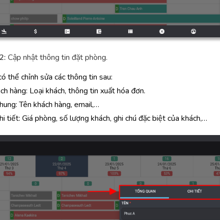
2:
Cập nhật thông tin đặt phòng.
có thể chỉnh sửa các thông tin sau:
ách hàng: Loại khách, thông tin xuất hóa đơn.
chung: Tên khách hàng, email,…
hi tiết: Giá phòng, số lượng khách, ghi chú đặc biệt của khách,…