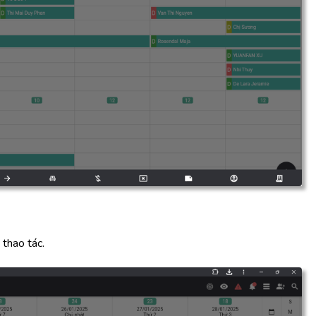
thao tác.