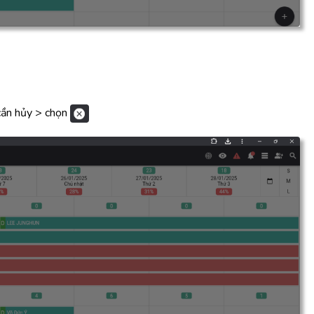
cần hủy > chọn