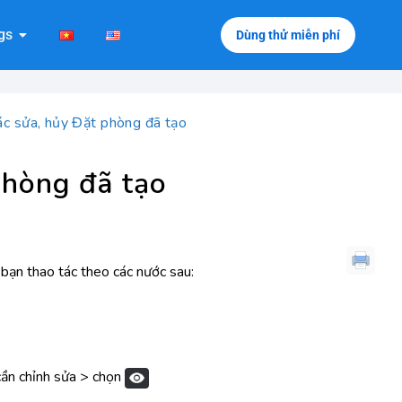
gs
Dùng thử miễn phí
c sửa, hủy Đặt phòng đã tạo
phòng đã tạo
ạn thao tác theo các nước sau:
ần chỉnh sửa > chọn