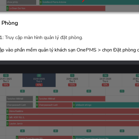
t Phòng
1:
Truy cập màn hình quản lý đặt phòng.
ập vào phần mềm quản lý khách sạn OnePMS > chọn Đặt phòng 