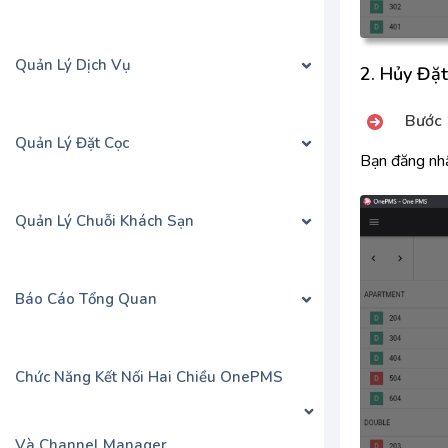
Quản Lý Dịch Vụ
2. Hủy Đặ
Bước 
Quản Lý Đặt Cọc
Bạn đăng nh
Quản Lý Chuỗi Khách Sạn
Báo Cáo Tổng Quan
Chức Năng Kết Nối Hai Chiều OnePMS
Và Channel Manager