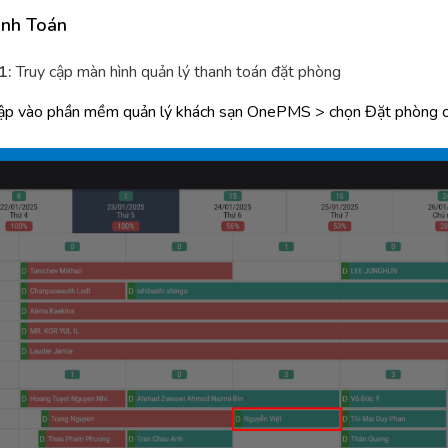
anh Toán
1:
Truy cập màn hình quản lý thanh toán đặt phòng
ập vào phần mềm quản lý khách sạn OnePMS > chọn Đặt phòng c