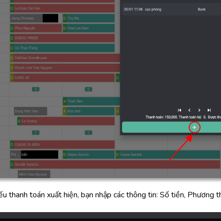
ếu thanh toán xuất hiện, bạn nhập các thông tin: Số tiền, Phương 