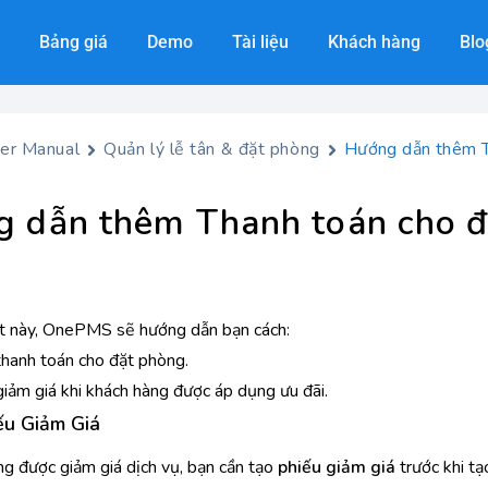
Bảng giá
Demo
Tài liệu
Khách hàng
Blo
er Manual
Quản lý lễ tân & đặt phòng
Hướng dẫn thêm T
 dẫn thêm Thanh toán cho 
ết này, OnePMS sẽ hướng dẫn bạn cách:
thanh toán cho đặt phòng.
giảm giá khi khách hàng được áp dụng ưu đãi.
ếu Giảm Giá
ng được giảm giá dịch vụ, bạn cần tạo
phiếu giảm giá
trước khi tạ