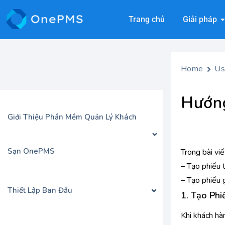
Trang chủ
Giải pháp
Home
Us
Hướng
Giới Thiệu Phần Mềm Quản Lý Khách
Sạn OnePMS
Trong bài vi
– Tạo phiếu 
– Tạo phiếu 
Thiết Lập Ban Đầu
1. Tạo Phi
Khi khách hà