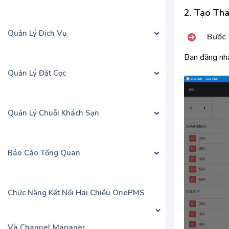
2. Tạo Th
Quản Lý Dịch Vụ
Bước 
Bạn đăng nh
Quản Lý Đặt Cọc
Quản Lý Chuỗi Khách Sạn
Báo Cáo Tổng Quan
Chức Năng Kết Nối Hai Chiều OnePMS
Và Channel Manager