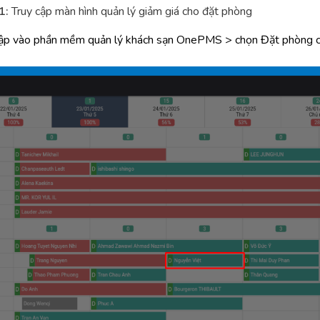
1:
Truy cập màn hình quản lý giảm giá cho đặt phòng
ập vào phần mềm quản lý khách sạn OnePMS > chọn Đặt phòng c