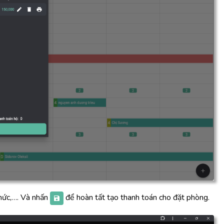
thức,…. Và nhấn
để hoàn tất tạo thanh toán cho đặt phòng.