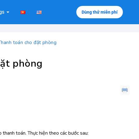
gs
Dùng thử miễn phí
hanh toán cho đặt phòng
đặt phòng
o thanh toán. Thực hiện theo các bước sau: