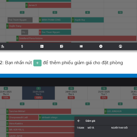
2:
Bạn nhấn nút
để thêm phiếu giảm giá cho đặt phòng