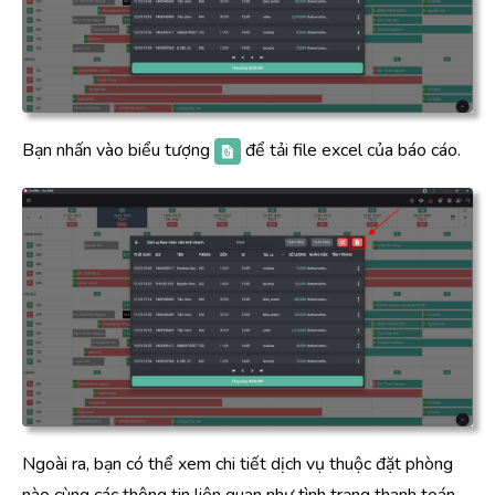
Bạn nhấn vào biểu tượng
để tải file excel của báo cáo.
Ngoài ra, bạn có thể xem chi tiết dịch vụ thuộc đặt phòng
nào cùng các thông tin liên quan như tình trạng thanh toán,