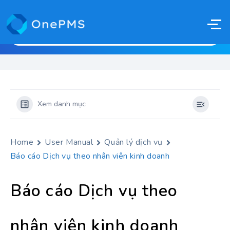
Xem danh mục
Home
User Manual
Quản lý dịch vụ
Báo cáo Dịch vụ theo nhân viên kinh doanh
Báo cáo Dịch vụ theo
nhân viên kinh doanh