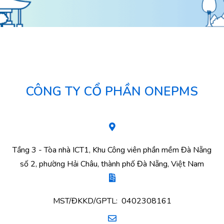
CÔNG TY CỔ PHẦN ONEPMS
Tầng 3 - Tòa nhà ICT1, Khu Công viên phần mềm Đà Nẵng
số 2, phường Hải Châu, thành phố Đà Nẵng, Việt Nam
MST/ĐKKD/GPTL: 0402308161