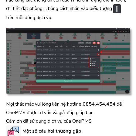
chi tiết đặt phòng,… bằng cách nhấn vào biểu tượng
trên mỗi dòng dịch vụ.
Mọi thắc mắc vui lòng liên hệ hotline
0854.454.454
để
OnePMS được tư vấn và giải đáp giúp bạn.
Cảm ơn đã sử dụng dịch vụ của OnePMS.
Một số câu hỏi thường gặp