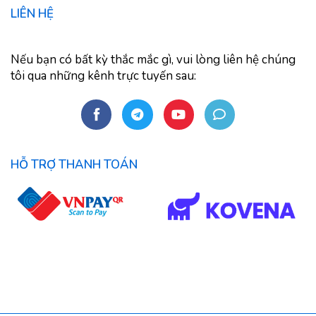
LIÊN HỆ
Nếu bạn có bất kỳ thắc mắc gì, vui lòng liên hệ chúng
tôi qua những kênh trực tuyến sau:
HỖ TRỢ THANH TOÁN