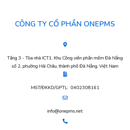
CÔNG TY CỔ PHẦN ONEPMS
Tầng 3 - Tòa nhà ICT1, Khu Công viên phần mềm Đà Nẵng
số 2, phường Hải Châu, thành phố Đà Nẵng, Việt Nam
MST/ĐKKD/GPTL: 0402308161
info@onepms.net