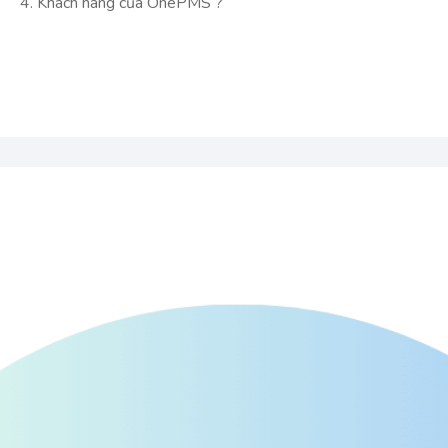
4. Khách hàng của OnePMS ?