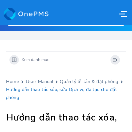
Xem danh mục
Home
User Manual
Quản lý lễ tân & đặt phòng
Hướng dẫn thao tác xóa, sửa Dịch vụ đã tạo cho đặt
phòng
Hướng dẫn thao tác xóa,