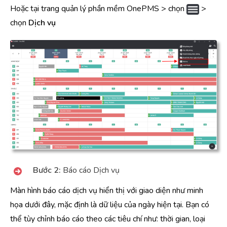
Hoặc tại trang quản lý phần mềm OnePMS > chọn
>
chọn
Dịch vụ
Bước 2:
Báo cáo Dịch vụ
Màn hình báo cáo dịch vụ hiển thị với giao diện như minh
họa dưới đây, mặc định là dữ liệu của ngày hiện tại. Bạn có
thể tùy chỉnh báo cáo theo các tiêu chí như: thời gian, loại