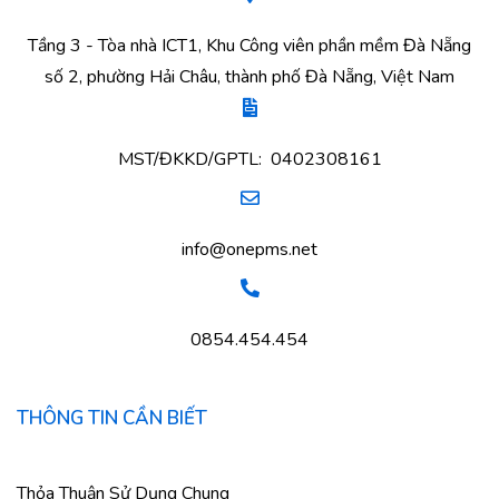
Tầng 3 - Tòa nhà ICT1, Khu Công viên phần mềm Đà Nẵng
số 2, phường Hải Châu, thành phố Đà Nẵng, Việt Nam
MST/ĐKKD/GPTL: 0402308161
info@onepms.net
0854.454.454
THÔNG TIN CẦN BIẾT
Thỏa Thuận Sử Dụng Chung