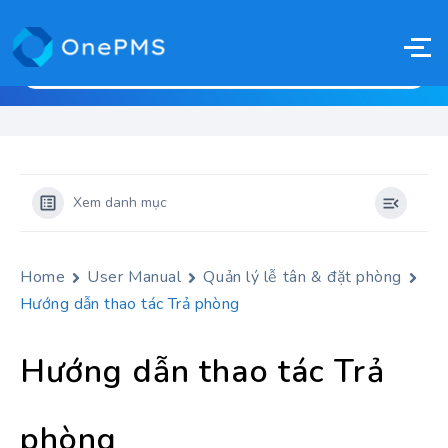
Xem danh mục
Home
User Manual
Quản lý lễ tân & đặt phòng
Hướng dẫn thao tác Trả phòng
Hướng dẫn thao tác Trả
phòng