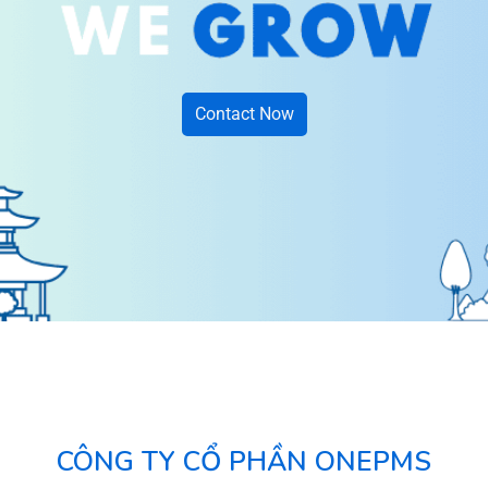
Contact Now
CÔNG TY CỔ PHẦN ONEPMS