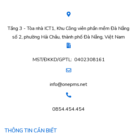
Tầng 3 - Tòa nhà ICT1, Khu Công viên phần mềm Đà Nẵng
số 2, phường Hải Châu, thành phố Đà Nẵng, Việt Nam
MST/ĐKKD/GPTL: 0402308161
info@onepms.net
0854.454.454
THÔNG TIN CẦN BIẾT