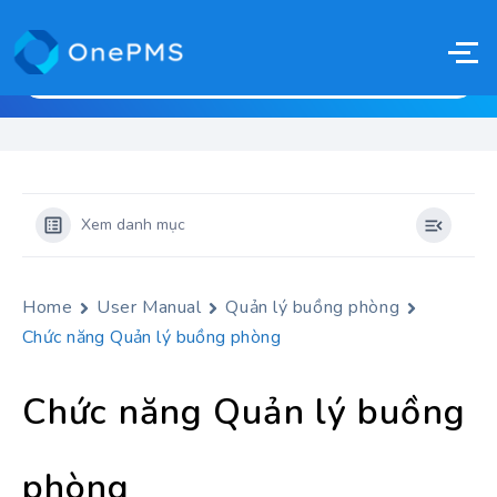
Xem danh mục
Home
User Manual
Quản lý buồng phòng
Chức năng Quản lý buồng phòng
Chức năng Quản lý buồng
phòng