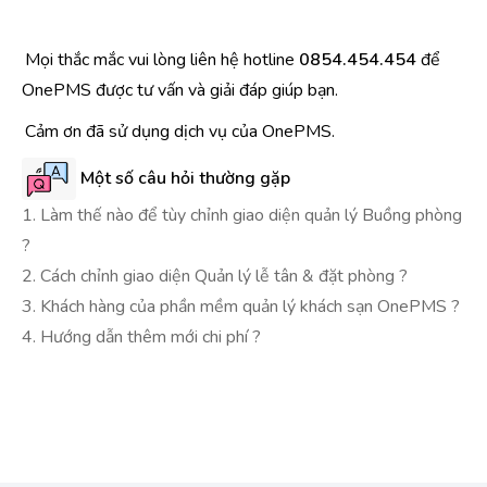
Mọi thắc mắc vui lòng liên hệ hotline
0854.454.454
để
OnePMS được tư vấn và giải đáp giúp bạn.
Cảm ơn đã sử dụng dịch vụ của OnePMS.
Một số câu hỏi thường gặp
1. Làm thế nào để tùy chỉnh giao diện quản lý Buồng phòng
?
2. Cách chỉnh giao diện Quản lý lễ tân & đặt phòng ?
3. Khách hàng của phần mềm quản lý khách sạn OnePMS ?
4. Hướng dẫn thêm mới chi phí ?