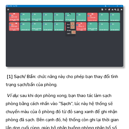
[1] Sạch/ Bẩn:
chức năng này cho phép bạn thay đổi tình
trạng sạch/bẩn của phòng.
Ví dụ:
sau khi dọn phòng xong, bạn thao tác làm sạch
phòng bằng cách nhấn vào
“Sạch”
, lúc này hệ thống sẽ
chuyển màu của ô phòng đó từ đỏ sang xanh để ghi nhận
phòng đã sạch. Bên cạnh đó, hệ thống còn ghi lại thời gian
lần dọn cuối cùng, giúp bộ phận buồng phòng phân bổ số