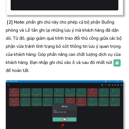
[2] Note:
phần ghi chú này cho phép cả bộ phận Buồng
phòng và Lễ tân ghi lại những lưu ý mà khách hàng đã dặn
dò. Từ đó, giúp giảm quá trình trao đổi thủ công giữa các bộ
phận vừa tránh tình trạng bỏ sót thông tin lưu ý quan trọng
của khách hàng. Góp phần nâng cao chất lượng dịch vụ của
khách hàng. Bạn nhập ghi chú vào ô và sau đó nhất nút
để hoàn tất.