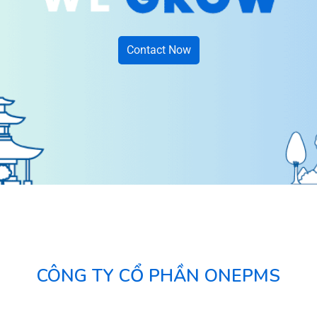
Contact Now
CÔNG TY CỔ PHẦN ONEPMS