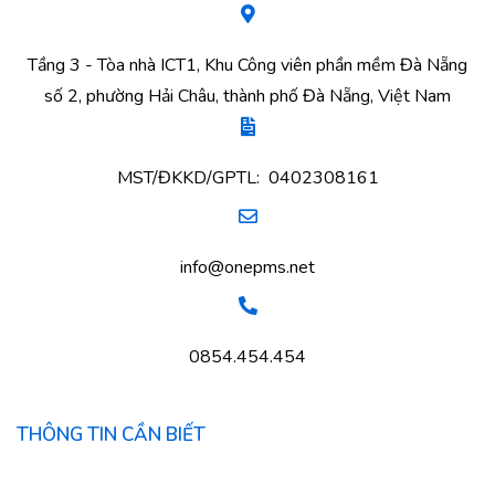
Tầng 3 - Tòa nhà ICT1, Khu Công viên phần mềm Đà Nẵng
số 2, phường Hải Châu, thành phố Đà Nẵng, Việt Nam
MST/ĐKKD/GPTL: 0402308161
info@onepms.net
0854.454.454
THÔNG TIN CẦN BIẾT