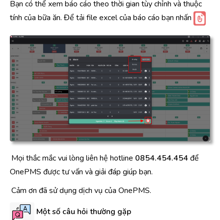
Bạn có thể xem báo cáo theo thời gian tùy chỉnh và thuộc
tính của bữa ăn. Để tải file excel của báo cáo bạn nhấn
Mọi thắc mắc vui lòng liên hệ hotline
0854.454.454
để
OnePMS được tư vấn và giải đáp giúp bạn.
Cảm ơn đã sử dụng dịch vụ của OnePMS.
Một số câu hỏi thường gặp