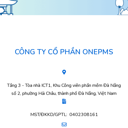
CÔNG TY CỔ PHẦN ONEPMS
Tầng 3 - Tòa nhà ICT1, Khu Công viên phần mềm Đà Nẵng
số 2, phường Hải Châu, thành phố Đà Nẵng, Việt Nam
MST/ĐKKD/GPTL: 0402308161