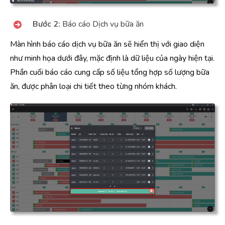
Bước 2:
Báo cáo Dịch vụ bữa ăn
Màn hình báo cáo dịch vụ bữa ăn sẽ hiển thị với giao diện
như minh họa dưới đây, mặc định là dữ liệu của ngày hiện tại.
Phần cuối báo cáo cung cấp số liệu tổng hợp số lượng bữa
ăn, được phân loại chi tiết theo từng nhóm khách.