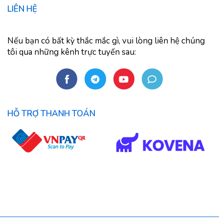
LIÊN HỆ
Nếu bạn có bất kỳ thắc mắc gì, vui lòng liên hệ chúng
tôi qua những kênh trực tuyến sau:
HỖ TRỢ THANH TOÁN