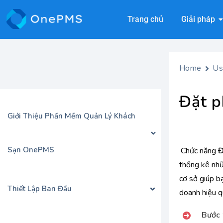
Trang chủ
Giải pháp
Home
Us
Đặt p
Giới Thiệu Phần Mềm Quản Lý Khách
Sạn OnePMS
Chức năng
Đ
thống kê nhữ
cơ sở giúp b
Thiết Lập Ban Đầu
doanh hiệu q
Bước 