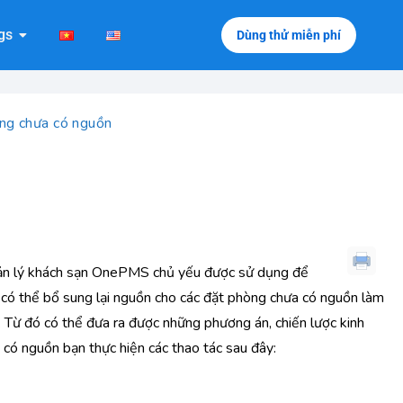
gs
Dùng thử miễn phí
ng chưa có nguồn
n lý khách sạn OnePMS chủ yếu được sử dụng để
có thể bổ sung lại nguồn cho các đặt phòng chưa có nguồn làm
 Từ đó có thể đưa ra được những phương án, chiến lược kinh
ó nguồn bạn thực hiện các thao tác sau đây: