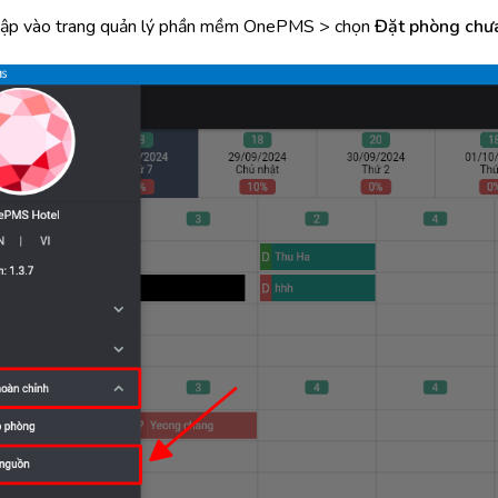
hập vào trang quản lý phần mềm OnePMS > chọn
Đặt phòng chư