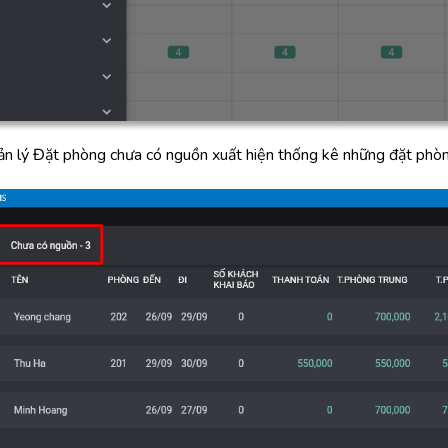
ản lý Đặt phòng chưa có nguồn xuất hiện thống kê những đặt phòn