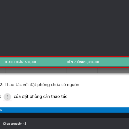
2:
Thao tác với đặt phòng chưa có nguồn
út
của đặt phòng cần thao tác