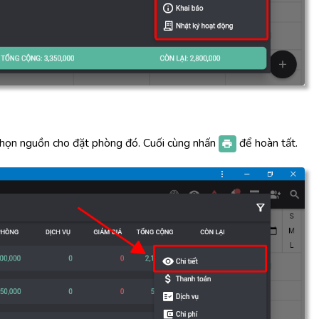
họn nguồn cho đặt phòng đó. Cuối cùng nhấn
để hoàn tất.