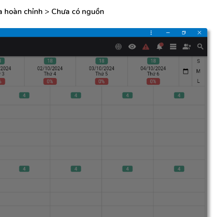
a hoàn chỉnh
>
Chưa có nguồn