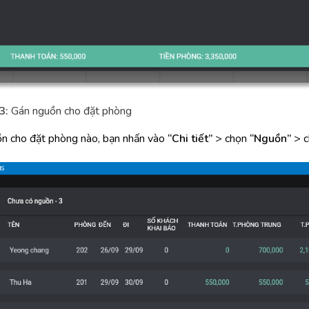
3:
Gán nguồn cho đặt phòng
n cho đặt phòng nào, bạn nhấn vào
“Chi tiết”
> chọn
“Nguồn”
> c