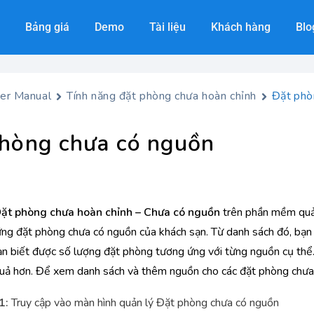
Bảng giá
Demo
Tài liệu
Khách hàng
Blo
er Manual
Tính năng đặt phòng chưa hoàn chỉnh
Đặt phò
hòng chưa có nguồn
ặt phòng chưa hoàn chỉnh – Chưa có nguồn
trên phần mềm quả
ng đặt phòng chưa có nguồn của khách sạn. Từ danh sách đó, bạn 
ạn biết được số lượng đặt phòng tương ứng với từng nguồn cụ thể.
uả hơn. Để xem danh sách và thêm nguồn cho các đặt phòng chưa c
1:
Truy cập vào màn hình quản lý Đặt phòng chưa có nguồn