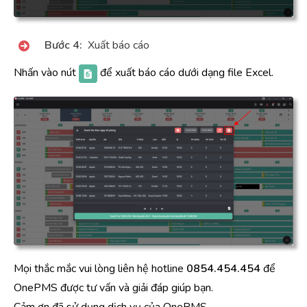
Bước 4:
Xuất báo cáo
Nhấn vào nút
để xuất báo cáo dưới dạng file Excel.
Mọi thắc mắc vui lòng liên hệ hotline
0854.454.454
để
OnePMS được tư vấn và giải đáp giúp bạn.