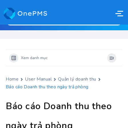
Xem danh mục
Home
User Manual
Quản lý doanh thu
Báo cáo Doanh thu theo ngày trả phòng
Báo cáo Doanh thu theo
ngày trả phòng