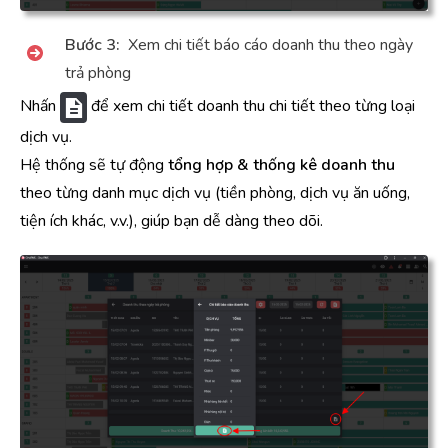
Bước 3:
Xem chi tiết báo cáo doanh thu theo ngày
trả phòng
Nhấn
để xem chi tiết doanh thu chi tiết theo từng loại
dịch vụ.
Hệ thống sẽ tự động
tổng hợp & thống kê doanh thu
theo từng danh mục dịch vụ (tiền phòng, dịch vụ ăn uống,
tiện ích khác, v.v.), giúp bạn dễ dàng theo dõi.