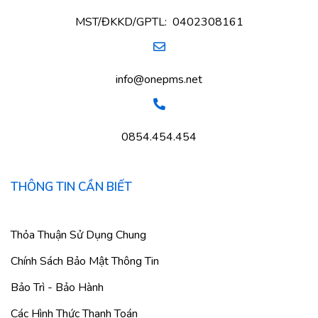
MST/ĐKKD/GPTL: 0402308161
info@onepms.net
0854.454.454
THÔNG TIN CẦN BIẾT
Thỏa Thuận Sử Dụng Chung
Chính Sách Bảo Mật Thông Tin
Bảo Trì - Bảo Hành
Các Hình Thức Thanh Toán