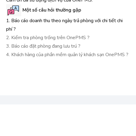
Cảm ơn đã sử dụng dịch vụ của OnePMS.
Một số câu hỏi thường gặp
1. Báo cáo doanh thu theo ngày trả phòng với chi tiết chi
phí ?
2. Kiểm tra phòng trống trên OnePMS ?
3. Báo cáo đặt phòng đang lưu trú ?
4. Khách hàng của phần mềm quản lý khách sạn OnePMS ?