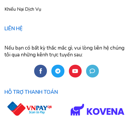
Khiếu Nại Dịch Vụ
LIÊN HỆ
Nếu bạn có bất kỳ thắc mắc gì, vui lòng liên hệ chúng
tôi qua những kênh trực tuyến sau:
HỖ TRỢ THANH TOÁN