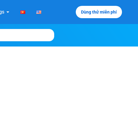
gs
Dùng thử miễn phí