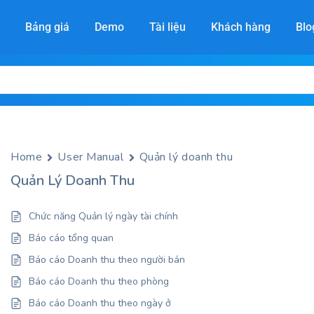
Bảng giá
Demo
Tài liệu
Khách hàng
Blo
Home
User Manual
Home
User Manual
Quản lý doanh thu
Quản Lý Doanh Thu
Chức năng Quản lý ngày tài chính
Báo cáo tổng quan
Báo cáo Doanh thu theo người bán
Báo cáo Doanh thu theo phòng
Báo cáo Doanh thu theo ngày ở