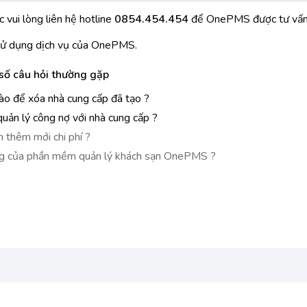
 vui lòng liên hệ hotline
0854.454.454
để OnePMS được tư vấn v
ử dụng dịch vụ của OnePMS.
số câu hỏi thường gặp
ào để xóa nhà cung cấp đã tạo ?
quản lý công nợ với nhà cung cấp ?
 thêm mới chi phí ?
ng của phần mềm quản lý khách sạn OnePMS ?