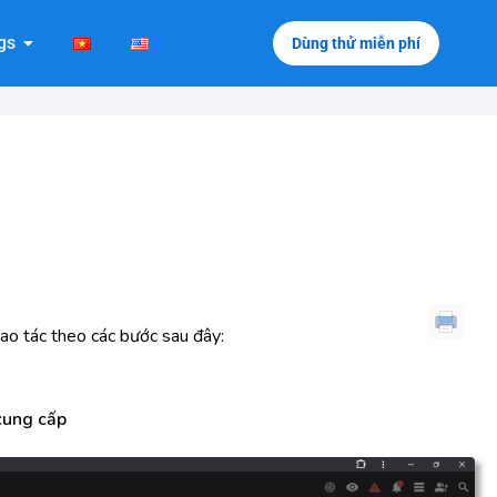
gs
Dùng thử miễn phí
o tác theo các bước sau đây:
cung cấp