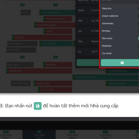
3:
Bạn nhấn nút
để hoàn tất thêm mới Nhà cung cấp