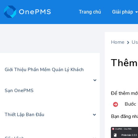
Trang chủ
Giải pháp
Home
Us
Thêm
Giới Thiệu Phần Mềm Quản Lý Khách
Sạn OnePMS
Để thêm mới
Bước 
Thiết Lập Ban Đầu
Bạn đăng nh