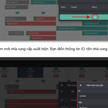
m mới nhà cung cấp xuất hiện. Bạn điền thông tin ID, tên nhà cun