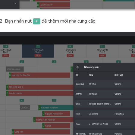
2:
Bạn nhấn nút
để thêm mới nhà cung cấp