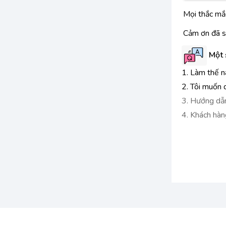
Mọi thắc mắc
Cảm ơn đã s
Một 
1. Làm thế n
2. Tôi muốn 
3. Hướng dẫn
4. Khách hà