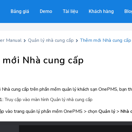
Bảng giá
Demo
Tài liệu
Khách hàng
Blo
er Manual
Quản lý nhà cung cấp
Thêm mới Nhà cung cấp
 mới Nhà cung cấp
 Nhà cung cấp trên phần mềm quản lý khách sạn OnePMS, bạn tha
1:
Truy cập vào màn hình Quản lý nhà cung cấp
ập vào trang quản lý phần mềm OnePMS > chọn
Quản lý
>
Nhà 